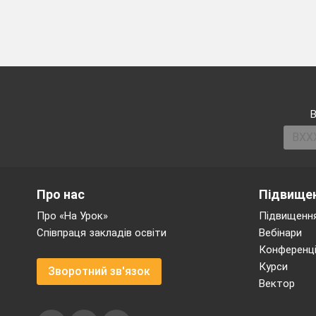
В
Про нас
Підвищен
Про «На Урок»
Підвищення
Співпраця закладів освіти
Вебінари
Конференці
Курси
Зворотний зв'язок
Вектор