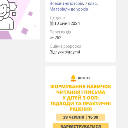
Всесвітня історія
,
7 клас
,
Матеріали до уроків
Додано
10 січня 2024
Переглядів
752
Оцінка розробки
Відгуки відсутні