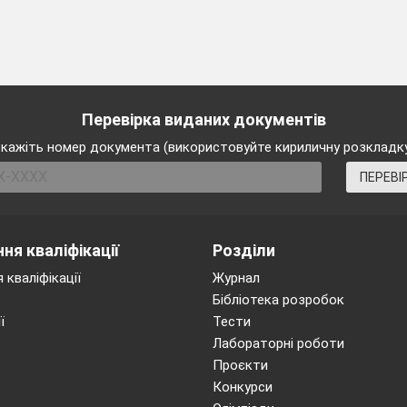
Перевірка виданих документів
кажіть номер документа (використовуйте кириличну розкладк
ПЕРЕВІ
ня кваліфікації
Розділи
 кваліфікації
Журнал
Бібліотека розробок
ї
Тести
Лабораторні роботи
Проєкти
Конкурси