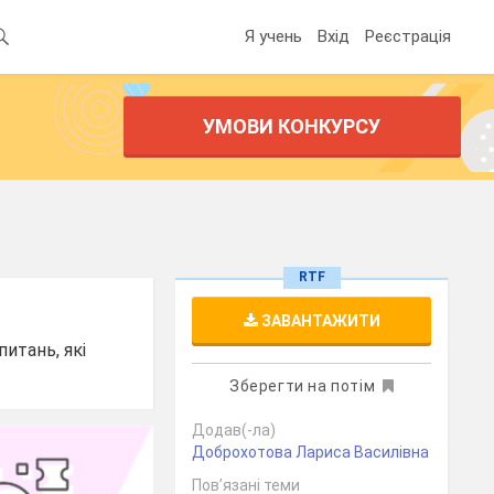
Я учень
Вхід
Реєстрація
УМОВИ КОНКУРСУ
RTF
ЗАВАНТАЖИТИ
питань, які
Зберегти на потім
Додав(-ла)
Доброхотова Лариса Василівна
Пов’язані теми