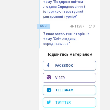
тему "Подорож світом
людини Середньовіччя (
історико-літературний
рицарський турнір)"
DOC
11287
0
7 клас всесвітня історія на
тему "Світ людини
середньовіччя"
Поділитись матеріалом
FACEBOOK
VIBER
TELEGRAM
TWITTER