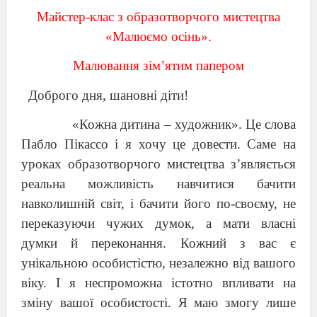
Майстер-клас з образотворчого мистецтва
«Малюємо осінь».
Малювання зім
’
ятим папером
Доброго дня, шановні діти!
«Кожна дитина – художник». Це слова
Пабло Пікассо і я хочу це довести. Саме на
уроках образотворчого мистецтва з
’
являється
реальна можливість навчитися бачити
навколишній світ, і бачити його по-своєму, не
переказуючи чужих думок, а мати власні
думки й переконання. Кожний з вас є
унікальною особистістю, незалежно від вашого
віку. І я неспроможна істотно впливати на
зміну вашої особистості. Я маю змогу лише