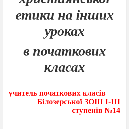
етики на інших
уроках
в початкових
класах
учитель початкових класів
Білозерської ЗОШ І-ІІІ
ступенів №14
Білозерської міської ради