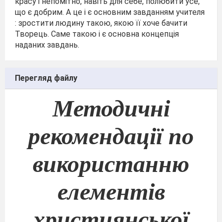
красу і непомітно, навіть для себе, полюбити усе,
що є добрим. А це і є основним завданням учителя
: зростити людину такою, якою її хоче бачити
Творець. Саме такою і є основна концепція
наданих завдань.
Перегляд файлу
Методичні
рекомендації по
використанню
елементів
християнської