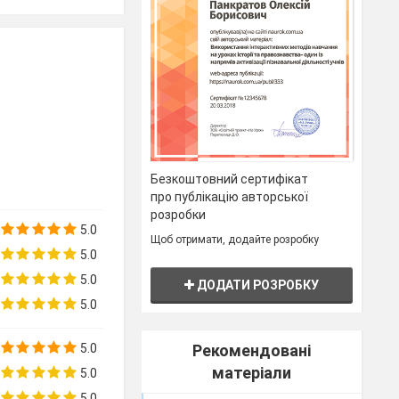
Безкоштовний сертифікат
про публікацію авторської
розробки
5.0
Щоб отримати, додайте розробку
5.0
інформатика,
5.0
ДОДАТИ РОЗРОБКУ
5.0
 виготовити
5.0
Рекомендовані
матеріали
5.0
ь.
5.0