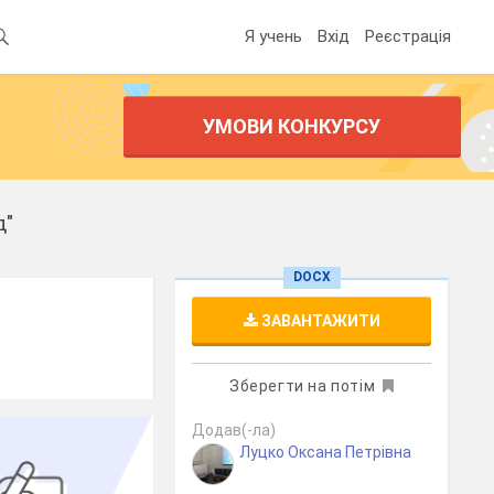
Я учень
Вхід
Реєстрація
УМОВИ КОНКУРСУ
д"
DOCX
ЗАВАНТАЖИТИ
Зберегти на потім
Додав(-ла)
Луцко Оксана Петрівна