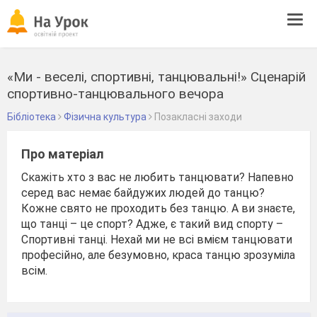
Tog
navi
«Ми - веселі, спортивні, танцювальні!» Сценарій
спортивно-танцювального вечора
Бібліотека
Фізична культура
Позакласні заходи
Про матеріал
Скажіть хто з вас не любить танцювати? Напевно
серед вас немає байдужих людей до танцю?
Кожне свято не проходить без танцю. А ви знаєте,
що танці – це спорт? Адже, є такий вид спорту –
Спортивні танці. Нехай ми не всі вмієм танцювати
професійно, але безумовно, краса танцю зрозуміла
всім.