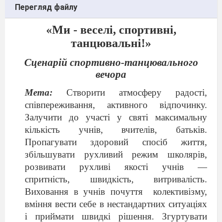
Перегляд файлу
«Ми - веселі, спортивні,
танцювальні!»
Сценарій
спортивно-
танцювального
вечора
Мета:
Створити атмосферу радості,
співпереживання, активного відпочинку.
Залучити до участі у святі максимальну
кількість учнів, вчителів, батьків.
Пропагувати здоровий спосіб життя,
збільшувати рухливий режим школярів,
розвивати рухливі якості учнів —
спритність, швидкість, витривалість.
Виховання в учнів почуття
колективізму,
вміння вести себе в нестандартних ситуаціях
і приймати швидкі рішення. Згуртувати