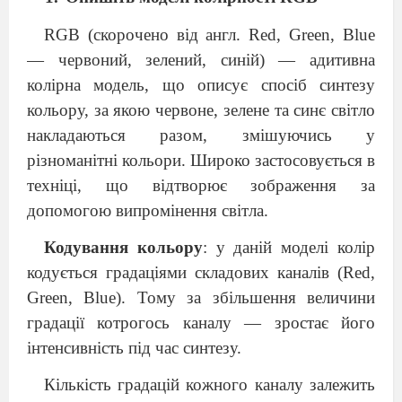
RGB (скорочено від англ. Red, Green, Blue
— червоний, зелений, синій) — адитивна
колірна модель, що описує спосіб синтезу
кольору, за якою червоне, зелене та синє світло
накладаються разом, змішуючись у
різноманітні кольори. Широко застосовується в
техніці, що відтворює зображення за
допомогою випромінення світла.
Кодування кольору
: у даній моделі колір
кодується градаціями складових каналів (Red,
Green, Blue). Тому за збільшення величини
градації котрогось каналу — зростає його
інтенсивність під час синтезу.
Кількість градацій кожного каналу залежить