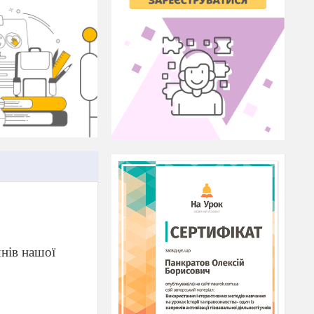
чнів нашої