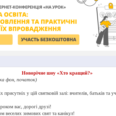
Новорічне шоу «Хто кращий?»
ка фон, початок)
іх присутніх у цій святковій залі: вчителів, батьків та у
роком вас, дорогі друзі!
ом веселих зимових свят та канікул!