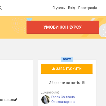
Я учень
Вхід
Реєстрація
УМОВИ КОНКУРСУ
DOCX
ЗАВАНТАЖИТИ
Зберегти на потім
Додав(-ла)
Галак Світлана
шої школи!
Олександрівна