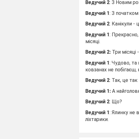
Ведучий 2
: З Новим ро
Ведучий 1
: З початком
Ведучий 2
: Канікули -
Ведучий 1
: Прекрасно,
місяці.
Ведучий 2:
Три місяці 
Ведучий 1
: Чудово, та
ковзанах не побігаєш, 
Ведучий 2
: Так, це так .
Ведучий 1:
А найголов
Ведучий 2
: Що?
Ведучий 1
: Ялинку не 
ліхтарики.