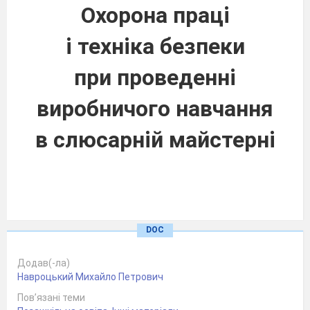
Охорона праці
і техніка безпеки
при проведенні
виробничого навчання
в слюсарній майстерні
DOC
Додав(-ла)
Навроцький Михайло Петрович
Пов’язані теми