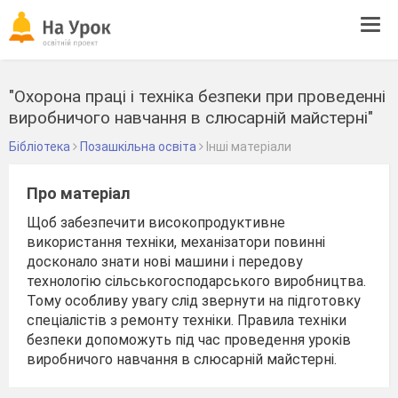
Tog
navi
"Охорона праці і техніка безпеки при проведенні
виробничого навчання в слюсарній майстерні"
Бібліотека
Позашкільна освіта
Інші матеріали
Про матеріал
Щоб забезпечити високопродуктивне
використання техніки, механізатори повинні
досконало знати нові машини і передову
технологію сільськогосподарського виробництва.
Тому особливу увагу слід звернути на підготовку
спеціалістів з ремонту техніки. Правила техніки
безпеки допоможуть під час проведення уроків
виробничого навчання в слюсарній майстерні.