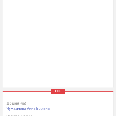
PDF
Додав(-ла)
Чужданова Анна Ігорівна