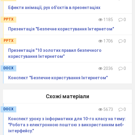
Ефекти анімації, рух об’єктів в презентаціях
PPTX
1185
0
Презентація "Безпечне користування Інтернетом"
PPTX
1706
0
Презентація "10 золотих правил безпечного
користування Інтернетом"
DOCX
2036
0
Конспект "Безпечне користування Інтернетом"
Схожі матеріали
DOCX
5673
0
Конспект уроку з інформатики для 10-го класу на тему:
"Робота з електронною поштою з використанням веб-
інтерфейсу."