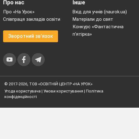
Про нас
Інше
Про «На Урок»
Вхід для учнів (naurok.ua)
Співпраця закладів освіти
Матеріали до свят
Конкурс «Фантастична
п’ятірка»
Зворотний зв'язок
© 2017-2026, ТОВ «ОСВІТНІЙ ЦЕНТР «НА УРОК»
Угода користувача
|
Умови користування
|
Політика
конфіденційності