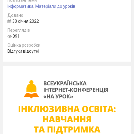
Пов’язані теми
Інформатика
,
Матеріали до уроків
Додано
30 січня 2022
Переглядів
391
Оцінка розробки
Відгуки відсутні