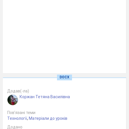
DOCX
Додав(-ла)
Коржан Тетяна Василівна
Пов’язані теми
Технології
,
Матеріали до уроків
Додано