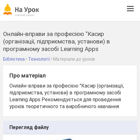
Tog
navi
Онлайн-вправи за професією "Касир
(організації, підприємства, установи) в
програмному засобі Learning Apps
Бібліотека
Технології
Матеріали до уроків
Про матеріал
Онлайн-вправи за професією "Касир (організації,
підприємства, установи) в програмному засобі
Learning Apps Рекомендується для проведення
уроків теоретичного та виробничого навчання
Перегляд файлу