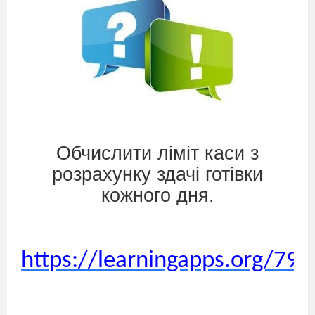
Обчислити ліміт каси з
розрахунку здачі готівки
кожного дня.
https://learningapps.org/79