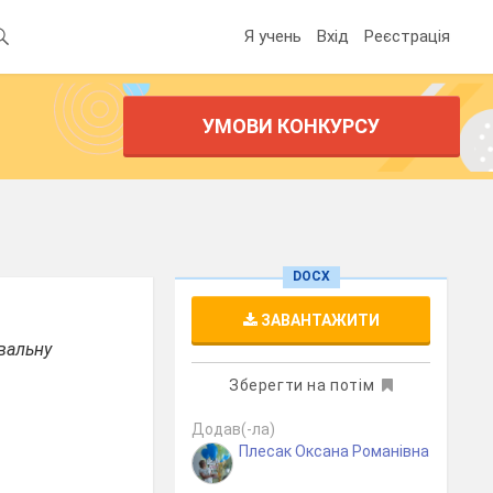
Я учень
Вхід
Реєстрація
УМОВИ КОНКУРСУ
DOCX
ЗАВАНТАЖИТИ
вальну
Зберегти на потім
Додав(-ла)
Плесак Оксана Романівна