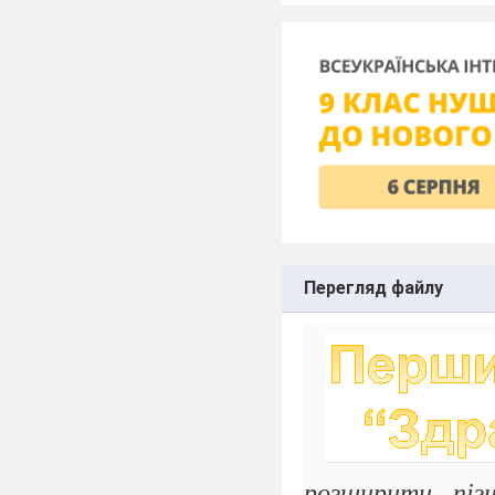
Перегляд файлу
розширити пізн