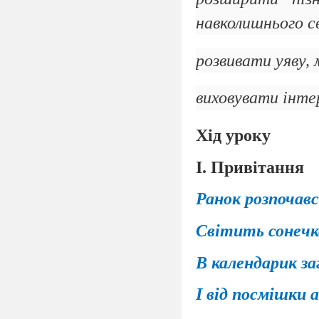
навколишнього с
розвивати уяву, 
виховувати інте
Хід уроку
І. Привітання
Ранок розпочавс
Світить сонечк
В календарик за
І від посмішки 