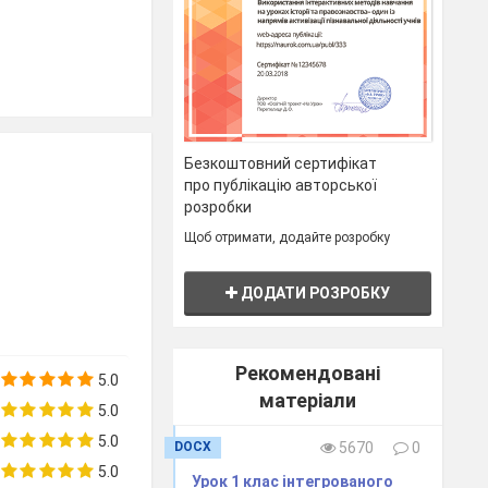
Безкоштовний сертифікат
про публікацію авторської
розробки
Щоб отримати, додайте розробку
днем!
ДОДАТИ РОЗРОБКУ
Рекомендовані
5.0
матеріали
5.0
5.0
DOCX
5670
0
5.0
Урок 1 клас інтегрованого