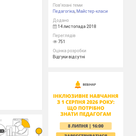
Пов’язані теми
Педагогіка
,
Майстер-класи
Додано
14 листопада 2018
Переглядів
751
Оцінка розробки
Відгуки відсутні