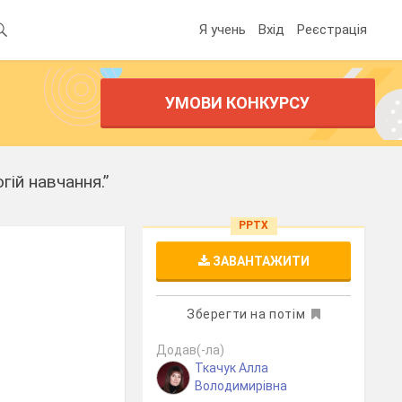
Я учень
Вхід
Реєстрація
УМОВИ КОНКУРСУ
ій навчання.”
PPTX
ЗАВАНТАЖИТИ
Зберегти на потім
Додав(-ла)
Ткачук Алла
Володимирівна