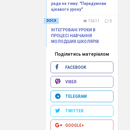
ради на тему: "Передумови
цікавого уроку"
DOCX
15611
5
ІНТЕГРОВАНІ УРОКИ В
ПРОЦЕСІ НАВЧАННЯ
МОЛОДШИХ ШКОЛЯРІВ
Поділитись матеріалом
FACEBOOK
VIBER
TELEGRAM
TWITTER
GOOGLE+