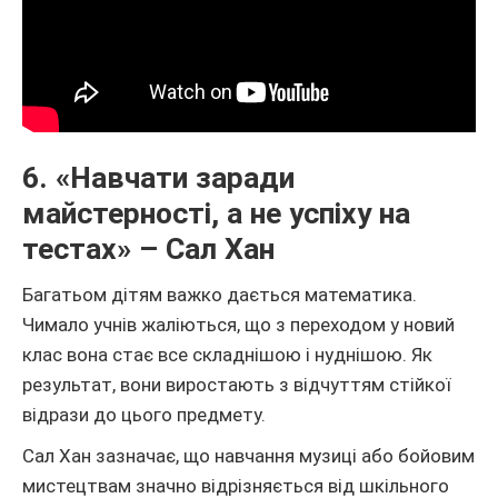
6. «Навчати заради
майстерності, а не успіху на
тестах» – Сал Хан
Багатьом дітям важко дається математика.
Чимало учнів жаліються, що з переходом у новий
клас вона стає все складнішою і нуднішою. Як
результат, вони виростають з відчуттям стійкої
відрази до цього предмету.
Сал Хан зазначає, що навчання музиці або бойовим
мистецтвам значно відрізняється від шкільного