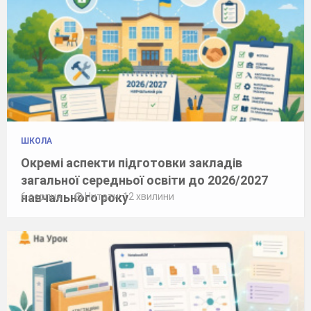
ШКОЛА
Окремі аспекти підготовки закладів
загальної середньої освіти до 2026/2027
навчального року
6 серпня
Читати: 12 хвилини