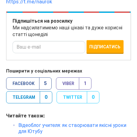
https://t.me/naurok
Підпишіться на розсилку
Ми надсилатимемо наші цікаві та дуже корисні
статті щонеділі
ПІДПИСАТИСЬ
Поширити у соціальних мережах
5
1
FACEBOOK
VIBER
0
0
TELEGRAM
TWITTER
Читайте також:
Відеоблог учителя: як створювати якісні уроки
для Ютубу