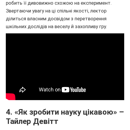
робить її дивовижно схожою на експеримент.
Звертаючи увагу на ці спільні якості, лектор
ділиться власним досвідом з перетворення
шкільних дослідів на веселу й захопливу гру.
4. «Як зробити науку цікавою» –
Тайлер Девітт