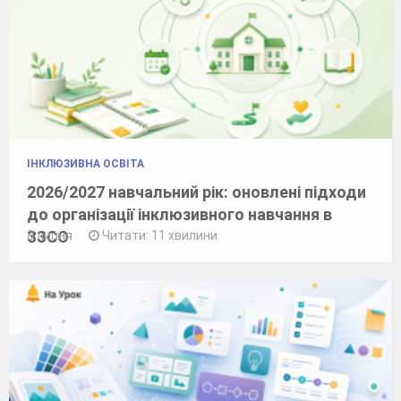
ІНКЛЮЗИВНА ОСВІТА
2026/2027 навчальний рік: оновлені підходи
до організації інклюзивного навчання в
ЗЗСО
8 липня
Читати: 11 хвилини