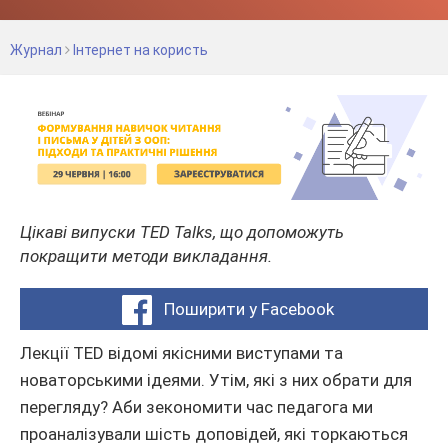
Журнал
Інтернет на користь
Цікаві випуски TED Talks, що допоможуть
покращити методи викладання.
Поширити у Facebook
Лекції TED відомі якісними виступами та
новаторськими ідеями. Утім, які з них обрати для
перегляду? Аби зекономити час педагога ми
проаналізували шість доповідей, які торкаються