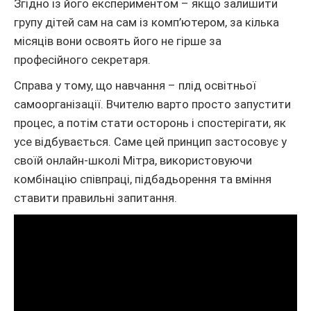
Згідно із його експериментом – якщо залишити
групу дітей сам на сам із комп’ютером, за кілька
місяців вони освоять його не гірше за
професійного секретаря.
Справа у тому, що навчання – плід освітньої
самоорганізації. Вчителю варто просто запустити
процес, а потім стати осторонь і спостерігати, як
усе відбувається. Саме цей принцип застосовує у
своїй онлайн-школі Мітра, використовуючи
комбінацію співпраці, підбадьорення та вміння
ставити правильні запитання.