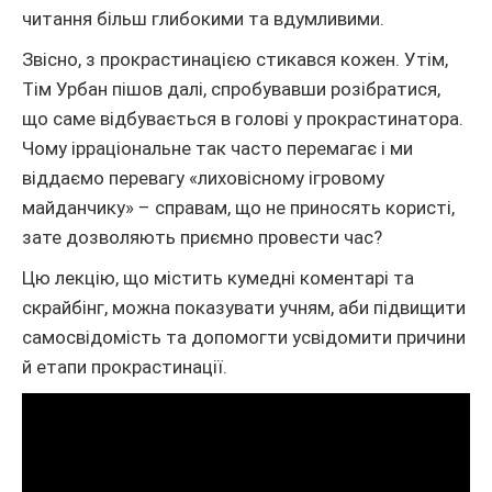
читання більш глибокими та вдумливими.
Звісно, з прокрастинацією стикався кожен. Утім,
Тім Урбан пішов далі, спробувавши розібратися,
що саме відбувається в голові у прокрастинатора.
Чому ірраціональне так часто перемагає і ми
віддаємо перевагу «лиховісному ігровому
майданчику» – справам, що не приносять користі,
зате дозволяють приємно провести час?
Цю лекцію, що містить кумедні коментарі та
скрайбінг, можна показувати учням, аби підвищити
самосвідомість та допомогти усвідомити причини
й етапи прокрастинації.