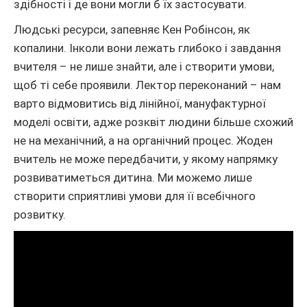
здібності і де вони могли б їх застосувати.
Людські ресурси, запевняє Кен Робінсон, як
копалини. Інколи вони лежать глибоко і завдання
вчителя – не лише знайти, але і створити умови,
щоб ті себе проявили. Лектор переконаний – нам
варто відмовитись від лінійної, мануфактурної
моделі освіти, адже розквіт людини більше схожий
не на механічний, а на органічний процес. Жоден
вчитель не може передбачити, у якому напрямку
розвиватиметься дитина. Ми можемо лише
створити сприятливі умови для її всебічного
розвитку.