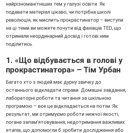
найрізноманітніших тем у галузі освіти. Як
подавати матеріал цікаво, чи потрібна школі
революція, як мислить прокрастинатор – виступи
на ці теми ви можете почути від фахівців TED, що
отримали неординарний досвід і готові ним
поділитись.
1. «Що відбувається в голові у
прокрастинатора» – Тім Урбан
Багато хто з людей має дурну звичку до
останнього відкладати справи. Домашні завдання,
лабораторні роботи та читання за шкільною
програмою – все це відкладається на потім. Як
результат, ми отримуємо роботи нижчої якості,
погане запам’ятовування, недотримання важливих
етапів, що допомогли б зробити дослідження або