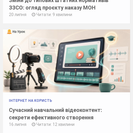
Зміни до Типових штатних нормативів
ЗЗСО: огляд проєкту наказу МОН
20 липня
Читати: 9 хвилини
ІНТЕРНЕТ НА КОРИСТЬ
Сучасний навчальний відеоконтент:
секрети ефективного створення
16 липня
Читати: 12 хвилини