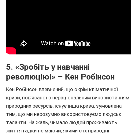
5. «Зробіть у навчанні
революцію!» – Кен Робінсон
Кен Робінсон впевнений, що окрім кліматичної
кризи, пов’язаної з нераціональним використанням
природних ресурсів, існує інша криза, зумовлена
тим, що ми нерозумно використовуємо людські
таланти. На жаль, чимало людей проживають
життя гадки не маючи, якими є їх природні