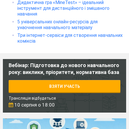
Дидактична гра «MineTest» – ідеальний
інструмент для дистанційного і змішаного
навчання
5 універсальних онлайн-ресурсів для
унаочнення навчального матеріалу
Три інтернет-сервіси для створення навчальних
коміксів
Вебінар: Підготовка до нового навчального
року: виклики, пріоритети, нормативна база
ВЗЯТИ УЧАСТЬ
Трансляція відбудеться
10 серпня о 18:00