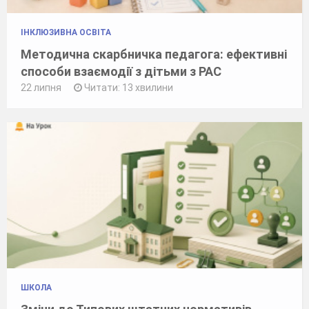
ІНКЛЮЗИВНА ОСВІТА
Методична скарбничка педагога: ефективні
способи взаємодії з дітьми з РАС
22 липня
Читати: 13 хвилини
ШКОЛА