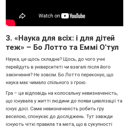
3. «Наука для всіх: і для дітей
теж» – Бо Лотто та Еммі О’тул
Наука, це щось складне? Щось, до чого учні
перейдуть в університеті чи взагалі після його
закінчення? Не зовсім. Бо Лотто переконує, що
наука має чимало спільного з грою.
Гра – це відповідь на колосальну невизначеність,
що існувала у житті людини до появи цивілізації та
існує досі. Саме невизначеність робить гру
веселою, спонукає до досліджень. Тут завжди
існують чіткі правила та мета, що в сукупності