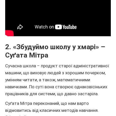
2. «Збудуймо школу у хмарі» –
Суґата Мітра
Сучасна школа – продукт старої адміністративної
машини, що виховує людей з хорошим почерком,
умінням читати, а також, математичними
навичками. По суті вона створює однаковісіньких
працівників для системи, що давно застаріла.
Суґата Мітра переконаний, що нам варто
відмовитись від класичних методів навчання.