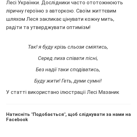
Лесі Українки. Дослідники часто ототожнюють
ліричну героїню з авторкою. Своїм життєвим
шляхом Леся закликає цінувати кожну мить,
радіти та утверджувати оптимізм!
Так! я буду крізь сльози сміятись,
Серед лиха співати пісні,
Без надії таки сподіватись,
Буду жити! Геть, думи сумні!
У статті використано ілюстрації Лесі Мазаник
Натисніть "Подобається", щоб слідкувати за нами на
Facebook