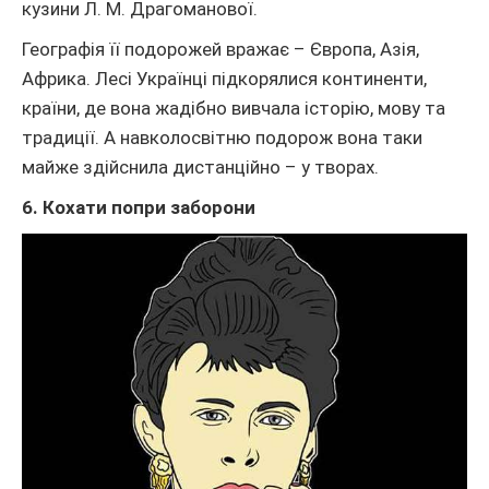
кузини Л. М. Драгоманової.
Географія її подорожей вражає – Європа, Азія,
Африка. Лесі Українці підкорялися континенти,
країни, де вона жадібно вивчала історію, мову та
традиції. А навколосвітню подорож вона таки
майже здійснила дистанційно – у творах.
6. Кохати попри заборони