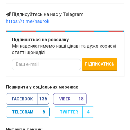
Підписуйтесь на нас у Telegram
https://t.me/naurok
Підпишіться на розсилку
Ми надсилатимемо наші цікаві та дуже корисні
статті щонеділі
ПІДПИСАТИСЬ
Поширити у соціальних мережах
136
18
FACEBOOK
VIBER
6
4
TELEGRAM
TWITTER
Читайте також: