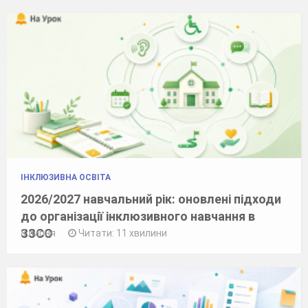
ІНКЛЮЗИВНА ОСВІТА
2026/2027 навчальний рік: оновлені підходи
до організації інклюзивного навчання в
ЗЗСО
8 липня
Читати: 11 хвилини