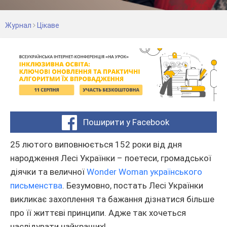
Журнал
Цікаве
Поширити у Facebook
25 лютого виповнюється 152 роки від дня
народження Лесі Українки – поетеси, громадської
діячки та величної
Wonder Woman українського
письменства
. Безумовно, постать Лесі Українки
викликає захоплення та бажання дізнатися більше
про її життєві принципи. Адже так хочеться
наслідувати найкращих!