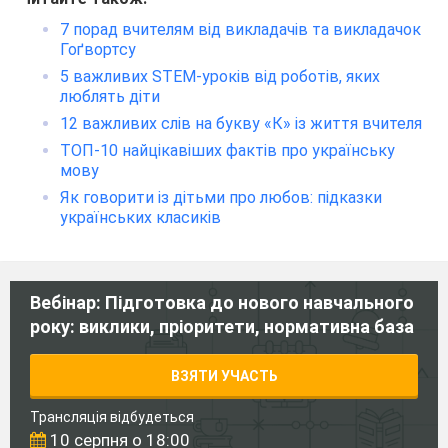
7 порад вчителям від викладачів та викладачок
Гоґвортсу
5 важливих STEM-уроків від роботів, яких
люблять діти
12 важливих слів на букву «К» із життя вчителя
ТОП-10 найцікавіших фактів про українську
мову
Як говорити із дітьми про любов: підказки
українських класиків
Вебінар: Підготовка до нового навчального
року: виклики, пріоритети, нормативна база
ВЗЯТИ УЧАСТЬ
Трансляція відбудеться
10 серпня о 18:00