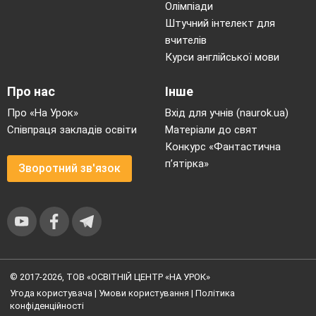
Олімпіади
Штучний інтелект для
вчителів
Курси англійської мови
Про нас
Інше
Про «На Урок»
Вхід для учнів (naurok.ua)
Співпраця закладів освіти
Матеріали до свят
Конкурс «Фантастична
п’ятірка»
Зворотний зв'язок
© 2017-2026, ТОВ «ОСВІТНІЙ ЦЕНТР «НА УРОК»
Угода користувача
|
Умови користування
|
Політика
конфіденційності