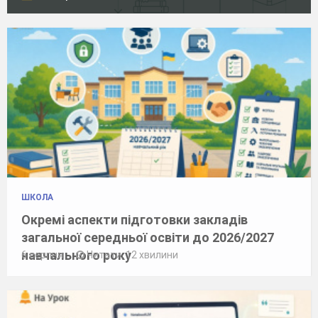
ШКОЛА
Окремі аспекти підготовки закладів
загальної середньої освіти до 2026/2027
навчального року
6 серпня
Читати: 12 хвилини