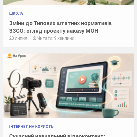
ШКОЛА
Зміни до Типових штатних нормативів
ЗЗСО: огляд проєкту наказу МОН
20 липня
Читати: 9 хвилини
ІНТЕРНЕТ НА КОРИСТЬ
Сучасний навчальний відеоконтент: