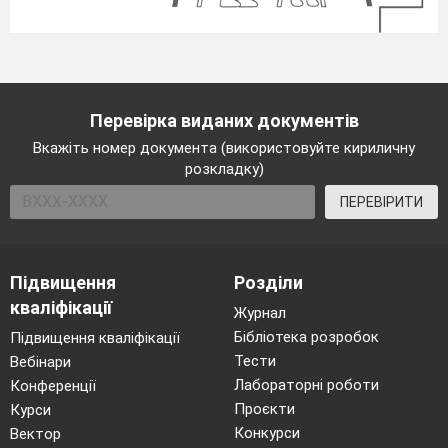
Перевірка виданих документів
Вкажіть номер документа (використовуйте кириличну
розкладку)
ПЕРЕВІРИТИ
Підвищення
Розділи
кваліфікації
Журнал
Бібліотека розробок
Підвищення кваліфікації
Тести
Вебінари
Лабораторні роботи
Конференції
Проєкти
Курси
Конкурси
Вектор