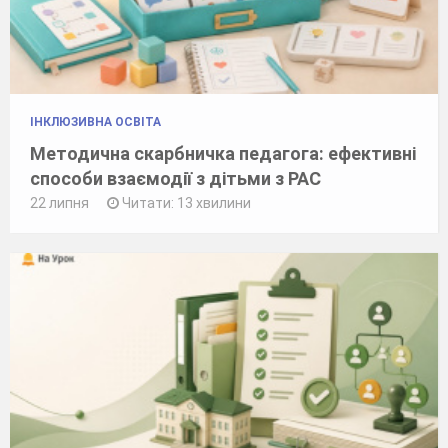
ІНКЛЮЗИВНА ОСВІТА
Методична скарбничка педагога: ефективні
способи взаємодії з дітьми з РАС
22 липня
Читати: 13 хвилини