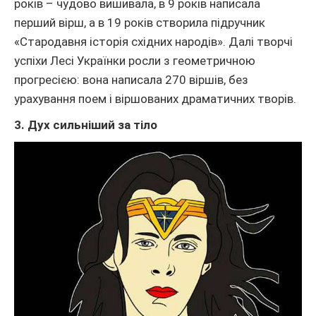
років – чудово вишивала, в 9 років написала
перший вірш, а в 19 років створила підручник
«Стародавня історія східних народів». Далі творчі
успіхи Лесі Українки росли з геометричною
прогресією: вона написала 270 віршів, без
урахування поем і віршованих драматичних творів.
3. Дух сильніший за тіло