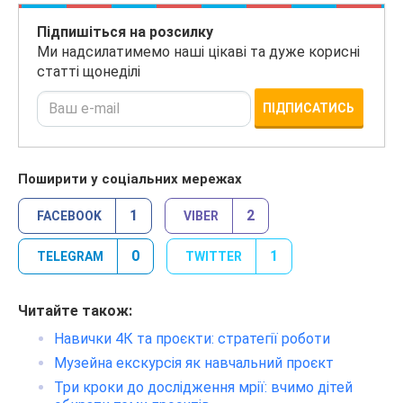
Підпишіться на розсилку
Ми надсилатимемо наші цікаві та дуже корисні
статті щонеділі
ПІДПИСАТИСЬ
Поширити у соціальних мережах
1
2
FACEBOOK
VIBER
0
1
TELEGRAM
TWITTER
Читайте також:
Навички 4К та проєкти: стратегії роботи
Музейна екскурсія як навчальний проєкт
Три кроки до дослідження мрії: вчимо дітей