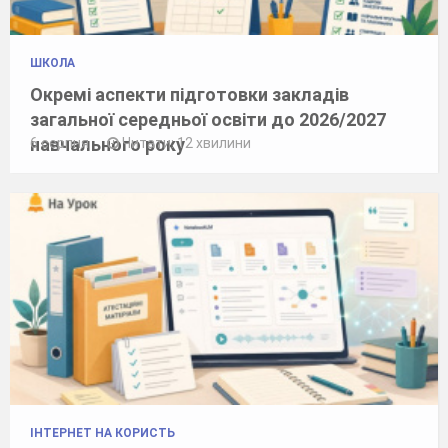
ШКОЛА
Окремі аспекти підготовки закладів
загальної середньої освіти до 2026/2027
навчального року
6 серпня
Читати: 12 хвилини
ІНТЕРНЕТ НА КОРИСТЬ