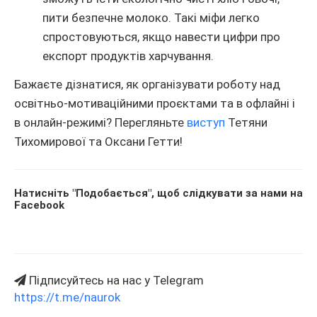
пити безпечне молоко. Такі міфи легко
спростовуються, якщо навести цифри про
експорт продуктів харчування.
Бажаєте дізнатися, як організувати роботу над
освітньо-мотиваційними проєктами та в офлайні і
в онлайн-режимі? Перегляньте
виступ
Тетяни
Тихомирової та Оксани Гетти!
Натисніть "Подобається", щоб слідкувати за нами на
Facebook
Підписуйтесь на нас у Telegram
https://t.me/naurok