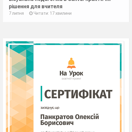
рішення для вчителя
7 липня
Читати: 17 хвилини