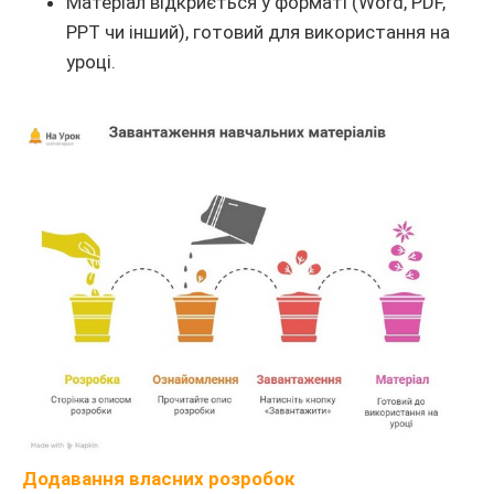
Матеріал відкриється у форматі (Word, PDF,
PPT чи інший), готовий для використання на
уроці.
Додавання власних розробок