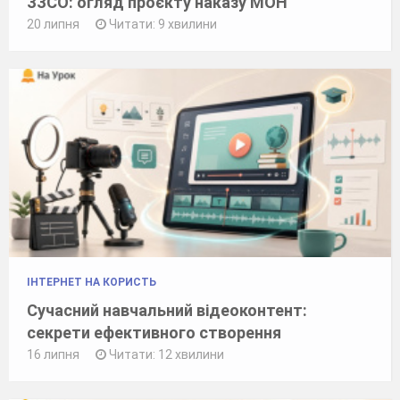
ЗЗСО: огляд проєкту наказу МОН
20 липня
Читати: 9 хвилини
ІНТЕРНЕТ НА КОРИСТЬ
Сучасний навчальний відеоконтент:
секрети ефективного створення
16 липня
Читати: 12 хвилини