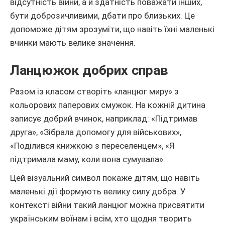
відсутність війни, а й здатність поважати інших,
бути доброзичливими, дбати про близьких. Це
допоможе дітям зрозуміти, що навіть їхні маленькі
вчинки мають велике значення.
Ланцюжок добрих справ
Разом із класом створіть «ланцюг миру» з
кольорових паперових смужок. На кожній дитина
записує добрий вчинок, наприклад: «Підтримав
друга», «Зібрала допомогу для військових»,
«Поділився книжкою з переселенцем», «Я
підтримала маму, коли вона сумувала».
Цей візуальний символ покаже дітям, що навіть
маленькі дії формують велику силу добра. У
контексті війни такий ланцюг можна присвятити
українським воїнам і всім, хто щодня творить