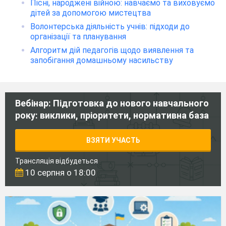
Пісні, народжені війною: навчаємо та виховуємо
дітей за допомогою мистецтва
Волонтерська діяльність учнів: підходи до
організації та планування
Алгоритм дій педагогів щодо виявлення та
запобігання домашньому насильству
Вебінар: Підготовка до нового навчального
року: виклики, пріоритети, нормативна база
ВЗЯТИ УЧАСТЬ
Трансляція відбудеться
10 серпня о 18:00