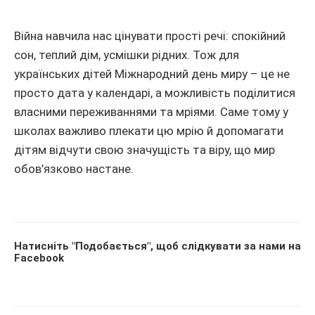
Війна навчила нас цінувати прості речі: спокійний
сон, теплий дім, усмішки рідних. Тож для
українських дітей Міжнародний день миру – це не
просто дата у календарі, а можливість поділитися
власними переживаннями та мріями. Саме тому у
школах важливо плекати цю мрію й допомагати
дітям відчути свою значущість та віру, що мир
обов’язково настане.
Натисніть "Подобається", щоб слідкувати за нами на
Facebook