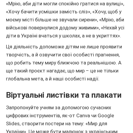
«Мрію, аби діти могли спокійно гратися на вулиці»,
«Хочу бачити усмішки замість сліз», «Хочу, щоб у
моєму місті більше не звучали сирени», «Мрію, аби
військові повернулися додому живими», «Нехай усі
діти в Україні вчаться у школах, а не в укриттях».
Ця діяльність допоможе дітям не лише проявити
творчість, а й озвучити свої особисті прагнення,
що робить тему миру ближчою та реальнішою. А
ще такий проєкт нагадає, що мир – це не тільки
глобальна мета, а й наші особисті надії.
Віртуальні листівки та плакати
Запропонуйте учням за допомогою сучасних
цифрових інструментів, як-от Canva чи Google
Slides, створити постери на тему: «Мир для
України». Це може бути малюнок з українським