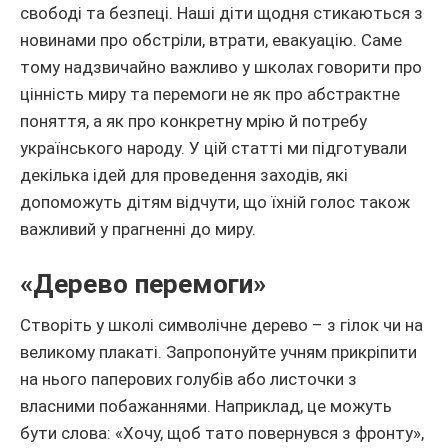
свободі та безпеці. Наші діти щодня стикаються з
новинами про обстріли, втрати, евакуацію. Саме
тому надзвичайно важливо у школах говорити про
цінність миру та перемоги не як про абстрактне
поняття, а як про конкретну мрію й потребу
українського народу. У цій статті ми підготували
декілька ідей для проведення заходів, які
допоможуть дітям відчути, що їхній голос також
важливий у прагненні до миру.
«Дерево перемоги»
Створіть у школі символічне дерево – з гілок чи на
великому плакаті. Запропонуйте учням прикріпити
на нього паперових голубів або листочки з
власними побажаннями. Наприклад, це можуть
бути слова: «Хочу, щоб тато повернувся з фронту»,