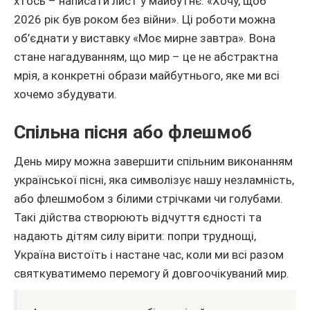
хтось – написати лист у майбутнє: «Хочу, щоб
2026 рік був роком без війни». Ці роботи можна
об’єднати у виставку «Моє мирне завтра». Вона
стане нагадуванням, що мир – це не абстрактна
мрія, а конкретні образи майбутнього, яке ми всі
хочемо збудувати.
Спільна пісня або флешмоб
День миру можна завершити спільним виконанням
української пісні, яка символізує нашу незламність,
або флешмобом з білими стрічками чи голубами.
Такі дійства створюють відчуття єдності та
надають дітям силу вірити: попри труднощі,
Україна вистоїть і настане час, коли ми всі разом
святкуватимемо перемогу й довгоочікуваний мир.