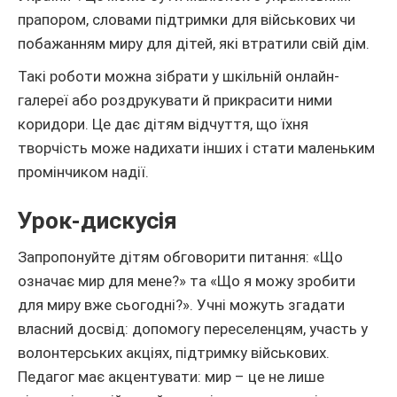
прапором, словами підтримки для військових чи
побажанням миру для дітей, які втратили свій дім.
Такі роботи можна зібрати у шкільній онлайн-
галереї або роздрукувати й прикрасити ними
коридори. Це дає дітям відчуття, що їхня
творчість може надихати інших і стати маленьким
промінчиком надії.
Урок-дискусія
Запропонуйте дітям обговорити питання: «Що
означає мир для мене?» та «Що я можу зробити
для миру вже сьогодні?». Учні можуть згадати
власний досвід: допомогу переселенцям, участь у
волонтерських акціях, підтримку військових.
Педагог має акцентувати: мир – це не лише