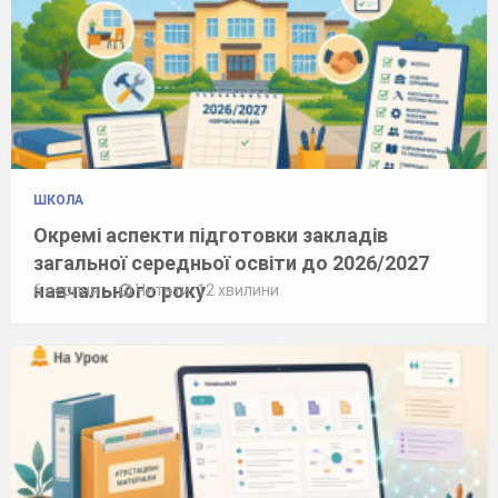
ШКОЛА
Окремі аспекти підготовки закладів
загальної середньої освіти до 2026/2027
навчального року
6 серпня
Читати: 12 хвилини