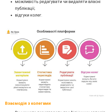
можливість редагувати чи видаляти власні
публікації;
відгуки колег.
Взаємодія з колегами