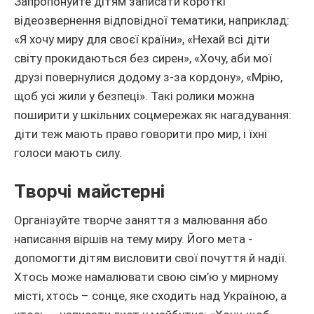
Запропонуйте дітям записати короткі
відеозвернення відповідної тематики, наприклад:
«Я хочу миру для своєї країни», «Нехай всі діти
світу прокидаються без сирен», «Хочу, аби мої
друзі повернулися додому з-за кордону», «Мрію,
щоб усі жили у безпеці». Такі ролики можна
поширити у шкільних соцмережах як нагадування:
діти теж мають право говорити про мир, і їхні
голоси мають силу.
Творчі майстерні
Організуйте творче заняття з малювання або
написання віршів на тему миру. Його мета -
допомогти дітям висловити свої почуття й надії.
Хтось може намалювати свою сім’ю у мирному
місті, хтось – сонце, яке сходить над Україною, а