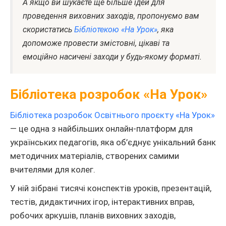
А якщо ви шукаєте ще більше ідей для
проведення виховних заходів, пропонуємо вам
скористатись
Бібліотекою «На Урок»
, яка
допоможе провести змістовні, цікаві та
емоційно насичені заходи у будь-якому форматі.
Бібліотека розробок «На Урок»
Бібліотека розробок Освітнього проєкту «На Урок»
— це одна з найбільших онлайн-платформ для
українських педагогів, яка об’єднує унікальний банк
методичних матеріалів, створених самими
вчителями для колег.
У ній зібрані тисячі конспектів уроків, презентацій,
тестів, дидактичних ігор, інтерактивних вправ,
робочих аркушів, планів виховних заходів,