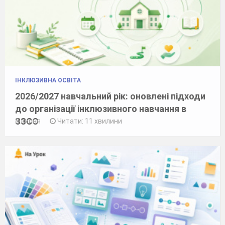
ІНКЛЮЗИВНА ОСВІТА
2026/2027 навчальний рік: оновлені підходи
до організації інклюзивного навчання в
ЗЗСО
8 липня
Читати: 11 хвилини