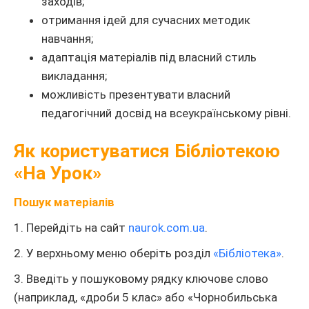
заходів;
отримання ідей для сучасних методик
навчання;
адаптація матеріалів під власний стиль
викладання;
можливість презентувати власний
педагогічний досвід на всеукраїнському рівні.
Як користуватися Бібліотекою
«На Урок»
Пошук матеріалів
1. Перейдіть на сайт
naurok.com.ua
.
2. У верхньому меню оберіть розділ
«Бібліотека»
.
3. Введіть у пошуковому рядку ключове слово
(наприклад, «дроби 5 клас» або «Чорнобильська