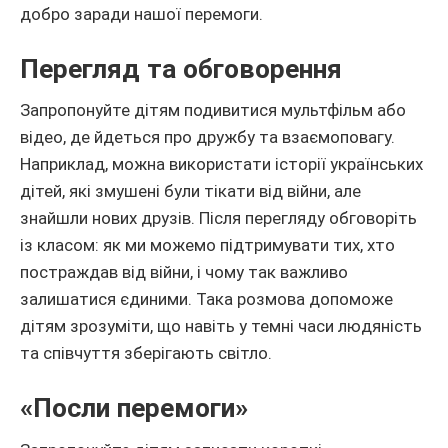
добро заради нашої перемоги.
Перегляд та обговорення
Запропонуйте дітям подивитися мультфільм або
відео, де йдеться про дружбу та взаємоповагу.
Наприклад, можна використати історії українських
дітей, які змушені були тікати від війни, але
знайшли нових друзів. Після перегляду обговоріть
із класом: як ми можемо підтримувати тих, хто
постраждав від війни, і чому так важливо
залишатися єдиними. Така розмова допоможе
дітям зрозуміти, що навіть у темні часи людяність
та співчуття зберігають світло.
«Посли перемоги»