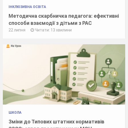
ІНКЛЮЗИВНА ОСВІТА
Методична скарбничка педагога: ефективні
способи взаємодії з дітьми з РАС
22 липня
Читати: 13 хвилини
ШКОЛА
Зміни до Типових штатних нормативів