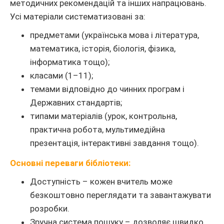
методичних рекомендацій та інших напрацювань.
Усі матеріали систематизовані за:
предметами (українська мова і література,
математика, історія, біологія, фізика,
інформатика тощо);
класами (1–11);
темами відповідно до чинних програм і
Державних стандартів;
типами матеріалів (урок, контрольна,
практична робота, мультимедійна
презентація, інтерактивні завдання тощо).
Основні переваги бібліотеки:
Доступність – кожен вчитель може
безкоштовно переглядати та завантажувати
розробки.
Зручна система пошуку – дозволяє швидко