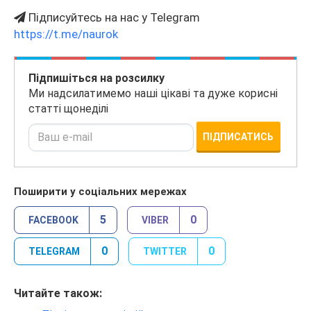
Підписуйтесь на нас у Telegram
https://t.me/naurok
Підпишіться на розсилку
Ми надсилатимемо наші цікаві та дуже корисні
статті щонеділі
ПІДПИСАТИСЬ
Поширити у соціальних мережах
5
0
FACEBOOK
VIBER
0
0
TELEGRAM
TWITTER
Читайте також: