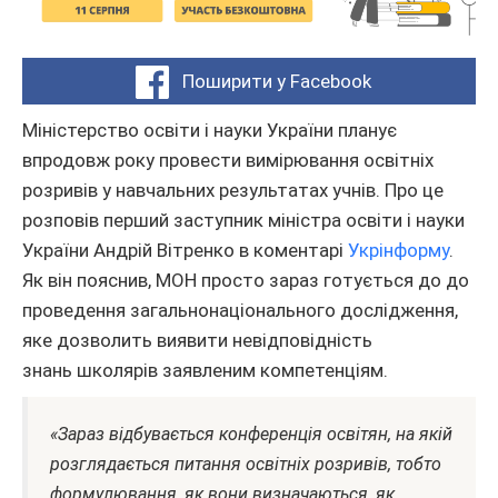
Поширити у Facebook
Міністерство освіти і науки України планує
впродовж року провести вимірювання освітніх
розривів у навчальних результатах учнів. Про це
розповів перший заступник міністра освіти і науки
України Андрій Вітренко в коментарі
Укрінформу
.
Як він пояснив, МОН просто зараз готується до до
проведення загальнонаціонального дослідження,
яке дозволить виявити невідповідність
знань школярів заявленим компетенціям.
«Зараз відбувається конференція освітян, на якій
розглядається питання освітніх розривів, тобто
формулювання, як вони визначаються, як