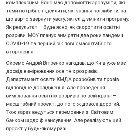
комплексним. Воно має допомогти зрозуміти, які
теми потрібно підсилити, які знання поглибити, на
що варто звернути увагу, які слід змінити програму.
Як результат – буде ясно, як скоротити освітні
розриви. МОY планує виміряти два роки пандемії
COVID-19 та перший рік повномасштабного
вторгнення.
Окремо Андрій Вітренко нагадав, що Київ уже має
досвід вимірювання освітніх розривів:
Департамент освіти КМДА розробив та провів
відповідне дослідження. Але проведення
вимірювання освітніх розривів по всій країні –
масштабний проєкт, до того ж доволі дорогий.
Тож зараз ведуться перемовини зі Світовим
банком щодо фінансування. Але реалізують цей
проєкт у будь-якому разі.