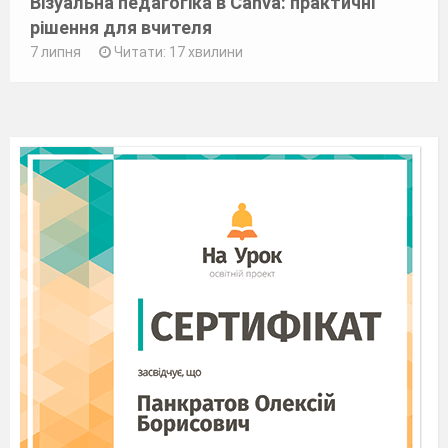
Візуальна педагогіка в Canva: практичні
рішення для вчителя
7 липня
Читати: 17 хвилини