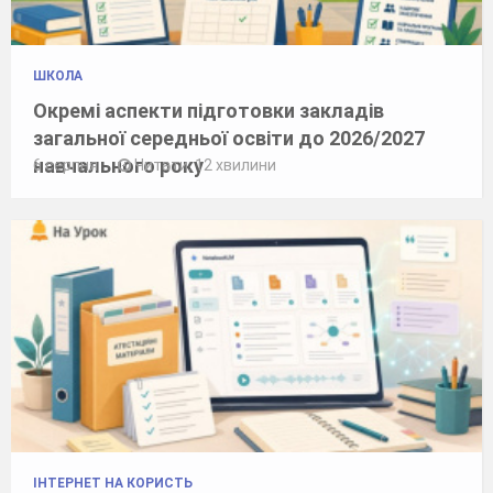
ШКОЛА
Окремі аспекти підготовки закладів
загальної середньої освіти до 2026/2027
навчального року
6 серпня
Читати: 12 хвилини
ІНТЕРНЕТ НА КОРИСТЬ