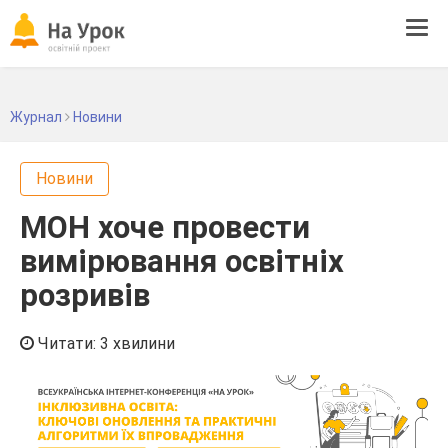
Tog
navi
Журнал
Новини
Новини
МОН хоче провести
вимірювання освітніх
розривів
Читати: 3 хвилини