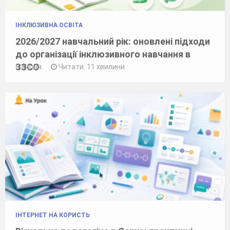
ІНКЛЮЗИВНА ОСВІТА
2026/2027 навчальний рік: оновлені підходи
до організації інклюзивного навчання в
ЗЗСО
8 липня
Читати: 11 хвилини
ІНТЕРНЕТ НА КОРИСТЬ