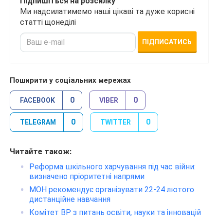
Підпишіться на розсилку
Ми надсилатимемо наші цікаві та дуже корисні
статті щонеділі
ПІДПИСАТИСЬ
Поширити у соціальних мережах
0
0
FACEBOOK
VIBER
0
0
TELEGRAM
TWITTER
Читайте також:
Реформа шкільного харчування під час війни:
визначено пріоритетні напрями
МОН рекомендує організувати 22-24 лютого
дистанційне навчання
Комітет ВР з питань освіти, науки та інновацій