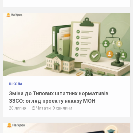
ШКОЛА
Зміни до Типових штатних нормативів
ЗЗСО: огляд проєкту наказу МОН
20 липня
Читати: 9 хвилини