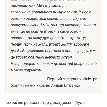
вимірюються. Ми готуємося до
загальнонаціонального вимірювання. У нас є
освітній розрив між компетенцією, яку має
опанувати учень, і між тим, що насправді знає та
вміє. Це не освітні втрати, а саме освітні
розриви. На нашу думку, освітня втрата, це, в
першу чергу, на жаль, втрата життя, здоров’я
дітей або учасників освітнього процесу, і друге –
це втрата освітньої інфраструктури.
Невідповідність знань – це освітній розрив, який
можна подолати».
Перший заступник міністра
освіти і науки України Андрій Вітренко
Також він розказав, що дослідження буде