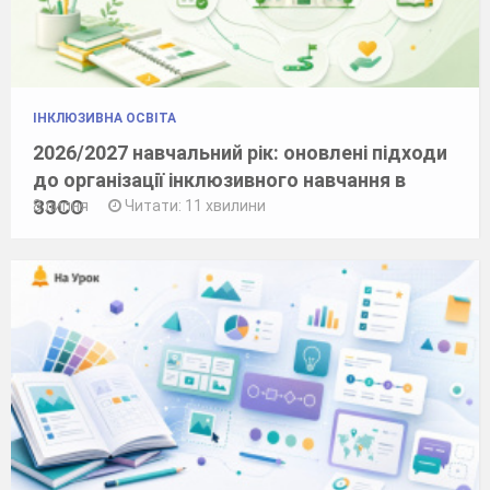
ІНКЛЮЗИВНА ОСВІТА
2026/2027 навчальний рік: оновлені підходи
до організації інклюзивного навчання в
ЗЗСО
8 липня
Читати: 11 хвилини