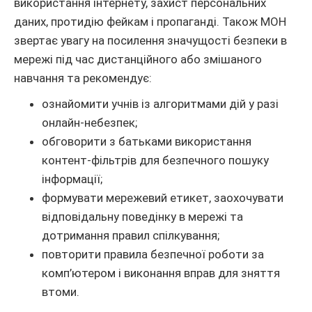
використання інтернету, захист персональних
даних, протидію фейкам і пропаганді. Також МОН
звертає увагу на посилення значущості безпеки в
мережі під час дистанційного або змішаного
навчання та рекомендує:
ознайомити учнів із алгоритмами дій у разі
онлайн-небезпек;
обговорити з батьками використання
контент-фільтрів для безпечного пошуку
інформації;
формувати мережевий етикет, заохочувати
відповідальну поведінку в мережі та
дотримання правил спілкування;
повторити правила безпечної роботи за
комп’ютером і виконання вправ для зняття
втоми.