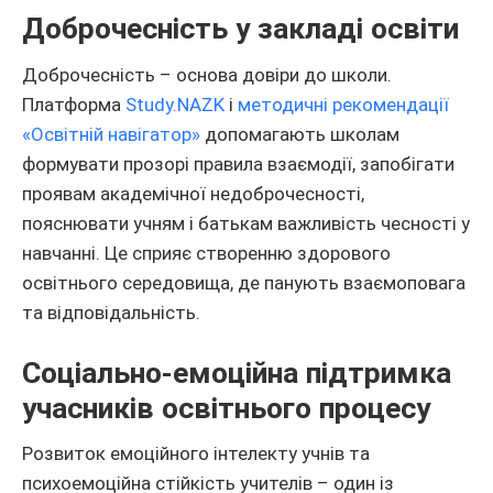
Доброчесність у закладі освіти
Доброчесність – основа довіри до школи.
Платформа
Study.NAZK
і
методичні рекомендації
«Освітній навігатор»
допомагають школам
формувати прозорі правила взаємодії, запобігати
проявам академічної недоброчесності,
пояснювати учням і батькам важливість чесності у
навчанні. Це сприяє створенню здорового
освітнього середовища, де панують взаємоповага
та відповідальність.
Соціально-емоційна підтримка
учасників освітнього процесу
Розвиток емоційного інтелекту учнів та
психоемоційна стійкість учителів – один із