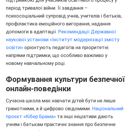
період тривалої війни. Її завдання –
психосоціальний супровід учнів, учителів і батьків,
профілактика емоційного вигорання, надання
допомоги в адаптації.
Рекомендації Державної
наукової установи «Інститут модернізації змісту
освіти»
орієнтують педагогів на пріоритетні
напрями підтримки, що особливо важливо у
новому навчальному році.
Формування культури безпечної
онлайн-поведінки
Сучасна школа має навчати дітей бути не лише
грамотними, а й цифрово свідомими.
Національний
проєкт «Кібер Брама»
та інші ініціативи дають
учням і батькам практичні знання про безпечне