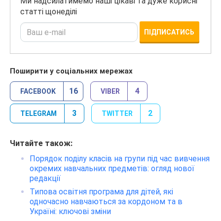
Ми надсилатимемо наші цікаві та дуже корисні
статті щонеділі
ПІДПИСАТИСЬ
Поширити у соціальних мережах
16
4
FACEBOOK
VIBER
3
2
TELEGRAM
TWITTER
Читайте також:
Порядок поділу класів на групи під час вивчення
окремих навчальних предметів: огляд нової
редакції
Типова освітня програма для дітей, які
одночасно навчаються за кордоном та в
Україні: ключові зміни