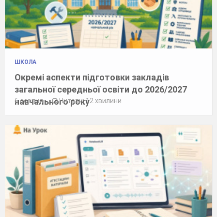
ШКОЛА
Окремі аспекти підготовки закладів
загальної середньої освіти до 2026/2027
навчального року
6 серпня
Читати: 12 хвилини