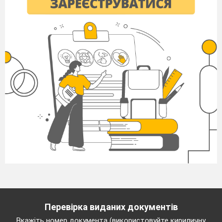
Перевірка виданих документів
Вкажіть номер документа (використовуйте кириличну