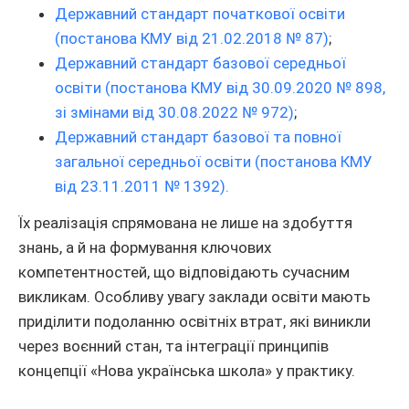
Державний стандарт початкової освіти
(постанова КМУ від 21.02.2018 № 87)
;
Державний стандарт базової середньої
освіти (постанова КМУ від 30.09.2020 № 898,
зі змінами від 30.08.2022 № 972)
;
Державний стандарт базової та повної
загальної середньої освіти (постанова КМУ
від 23.11.2011 № 1392).
Їх реалізація спрямована не лише на здобуття
знань, а й на формування ключових
компетентностей, що відповідають сучасним
викликам. Особливу увагу заклади освіти мають
приділити подоланню освітніх втрат, які виникли
через воєнний стан, та інтеграції принципів
концепції «Нова українська школа» у практику.