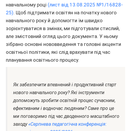
навчальному році
(лист від 13.08.2025 №1/16828-
25)
. Щоб підтримати освітян на початку нового
навчального року й допомогти їм швидко
зорієнтуватися в змінах, ми підготували стислий,
але змістовний огляд цього документа. У ньому
зібрано основні нововведення та головні акценти
освітньої політики, які слід врахувати під час
планування освітнього процесу.
Як забезпечити впевнений і продуктивний старт
нового навчального року? Які інструменти
допоможуть зробити освітній процес сучасним,
ефективним і водночас людяним? Саме про це
ми поговоримо під час дводенного масштабного
заходу
«Серпнева педагогічна конференція: