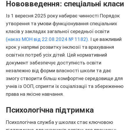
Нововведення: спеціальні класи
Із 1 вересня 2025 року набирає чинності Порядок
утворення та умови функціонування спеціальних
класів у закладах загальної середньої освіти
(наказ МОН від 22.08.2024 № 1182)
. І це важливий
крок у напрямі розвитку інклюзії та врахування
освітніх потреб усіх дітей. Цей нормативний
документ забезпечує доступність освіти
незалежно від форми власності школи та дає
змогу створити більш комфортне середовище для
учнів із ООП, сприяти їх соціалізації та збереженню
права на якісне навчання.
Психологічна підтримка
Психологічна служба у школах стає ключовою
підтримкою для учасників освітнього процесу у