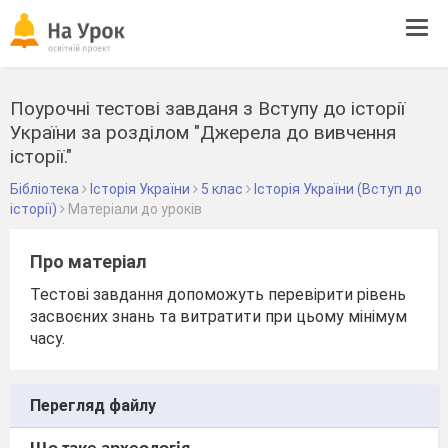
Tog
navi
Поурочні тестові завданя з Вступу до історії
України за розділом "Джерела до вивчення
історії."
Бібліотека
Історія України
5 клас
Історія України (Вступ до
історії)
Матеріали до уроків
Про матеріал
Тестові завдання допоможуть перевірити рівень
засвоєних знань та витратити при цьому мінімум
часу.
Перегляд файлу