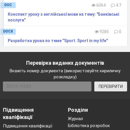
DOC
6064
4.7
Конспект уроку з англійської мови на тему: "Банківські
послуги"
DOCX
9285
0
Разработка урока по теме ''Sport. Sport in my life''
Перевірка виданих документів
Вкажіть номер документа (використовуйте кириличну
розкладку)
ПЕРЕВІРИТИ
Підвищення
Розділи
кваліфікації
Журнал
Бібліотека розробок
Підвищення кваліфікації