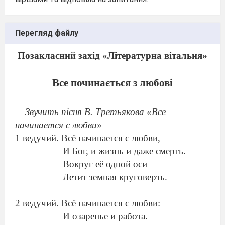
Перегляд файлу
Позакласний захід «
Літературна вітальня»
Все починається з любові
Звучить пісня В. Третьякова «Все
начинается с любви»
1 ведучий. В
сё начинается с любви,
И Бог, и жизнь и даже смерть.
Вокруг её одной оси
Летит земная круговерть.
2 ведучий. Всё начинается с любви:
И озаренье и работа.