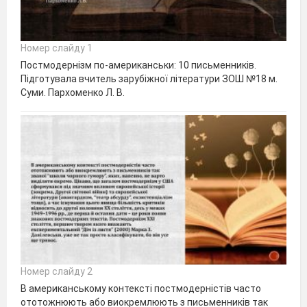
Номер слайду 1
Постмодернізм по-американськи: 10 письменників.
Підготувала вчитель зарубіжної літератури ЗОШ №18 м.
Суми. Пархоменко Л. В.
Номер слайду 2
В американському контексті постмодерністів часто
ототожнюють або виокремлюють з письменників так