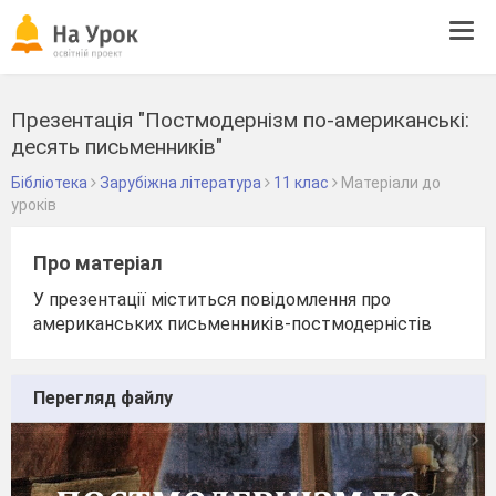
Tog
navi
Презентація "Постмодернізм по-американські:
десять письменників"
Бібліотека
Зарубіжна література
11 клас
Матеріали до
уроків
Про матеріал
У презентації міститься повідомлення про
американських письменників-постмодерністів
Перегляд файлу