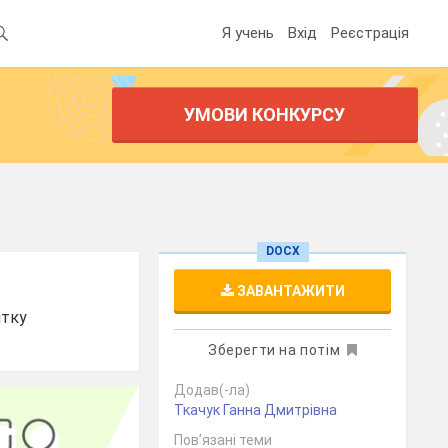
Я учень
Вхід
Реєстрація
УМОВИ КОНКУРСУ
DOCX
ЗАВАНТАЖИТИ
итку
Зберегти на потім
Додав(-ла)
Ткачук Ганна Дмитрівна
Пов’язані теми