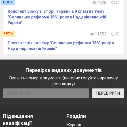
DOCX
4328
0
Конспект уроку з історії України в 9 класі на тему
"Селянська реформа 1861 року в Наддніпрянській
Україні".
PPTX
11552
0
Презентація на тему "Селянська реформа 1861 року в
Наддніпрянській Україні"
Перевірка виданих документів
Вкажіть номер документа (використовуйте кириличну
розкладку)
ПЕРЕВІРИТИ
Підвищення
Розділи
кваліфікації
Журнал