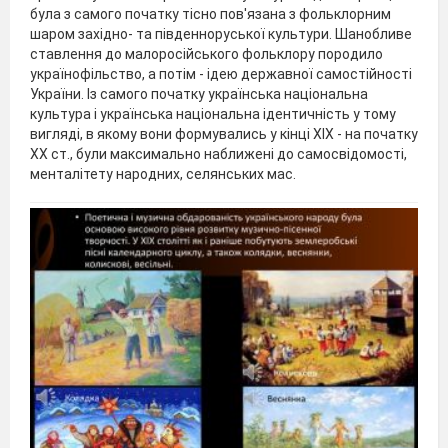
була з самого початку тісно пов'язана з фольклорним
шаром західно- та південноруської культури. Шанобливе
ставлення до малоросійського фольклору породило
українофільство, а потім - ідею державної самостійності
України. Із самого початку українська національна
культура і українська національна ідентичність у тому
вигляді, в якому вони формувались у кінці XIX - на початку
XX ст., були максимально наближені до самосвідомості,
менталітету народних, селянських мас.