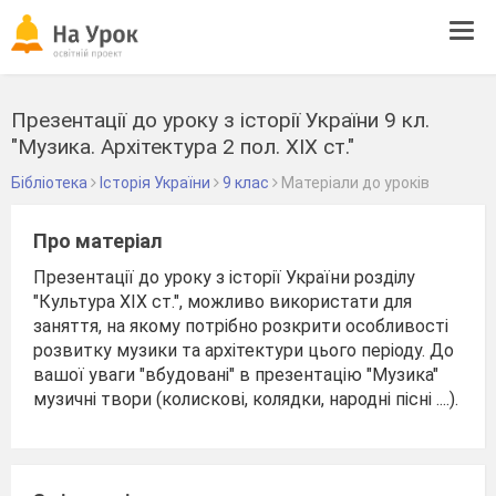
Tog
navi
Презентації до уроку з історії України 9 кл.
"Музика. Архітектура 2 пол. ХІХ ст."
Бібліотека
Історія України
9 клас
Матеріали до уроків
Про матеріал
Презентації до уроку з історії України розділу
"Культура ХІХ ст.", можливо використати для
заняття, на якому потрібно розкрити особливості
розвитку музики та архітектури цього періоду. До
вашої уваги "вбудовані" в презентацію "Музика"
музичні твори (колискові, колядки, народні пісні ....).