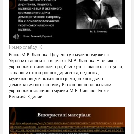
Номер слайду 10
Епоха М. В. Лисенка. Цілу епоху в музичному житті
України становить творчість М. В. Лисенка — великого
українського композитора, блискучого піаніста-віртуоза,
талановитого хорового диригента, педагога,
музикознавця й активного громадського діяча
демократичного напряму. Він є основоположником
української класичної музики. М. В. Лисенко. Боже
Великий, Єдиний