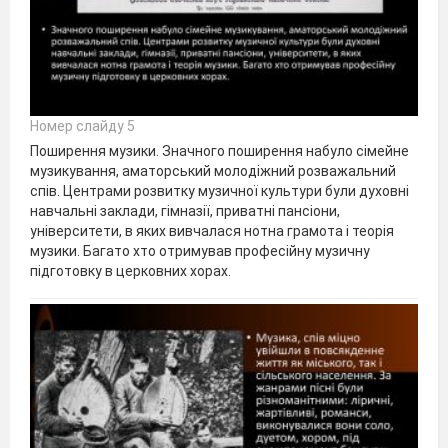
Номер слайду 5
Поширення музики. Значного поширення набуло сімейне
музикування, аматорський молодіжний розважальний
спів. Центрами розвитку музичної культури були духовні
навчальні заклади, гімназії, приватні пансіони,
університети, в яких вивчалася нотна грамота і теорія
музики. Багато хто отримував професійну музичну
підготовку в церковних хорах.