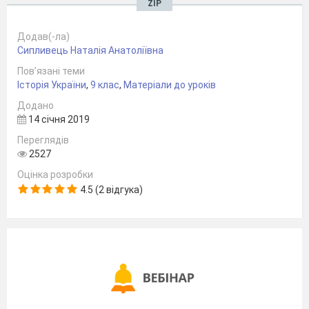
ZIP
Додав(-ла)
Сипливець Наталія Анатоліївна
Пов’язані теми
Історія України
,
9 клас
,
Матеріали до уроків
Додано
14 січня 2019
Переглядів
2527
Оцінка розробки
4.5 (2 відгука)