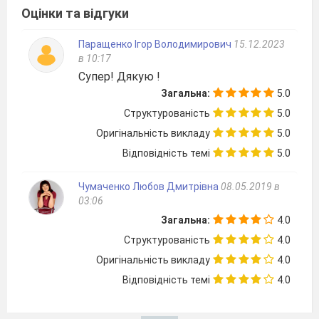
Оцінки та відгуки
Паращенко Ігор Володимирович
15.12.2023
в 10:17
Супер! Дякую !
Загальна:
5.0
Структурованість
5.0
Оригінальність викладу
5.0
Відповідність темі
5.0
Чумаченко Любов Дмитрівна
08.05.2019 в
03:06
Загальна:
4.0
Структурованість
4.0
Оригінальність викладу
4.0
Відповідність темі
4.0