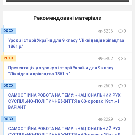
Рекомендовані матеріали
DOCX
5236
0
Урок з історії України для 9 класу "Ліквідація кріпацтва
1861 р."
PPTX
6402
5
Презентація до уроку з історії України для 9 класу
"Ліквідація кріпацтва 1861 р."
DOCX
2609
0
САМОСТІЙНА РОБОТА НА ТЕМУ: «НАЦІОНАЛЬНИЙ РУХ І
СУСПІЛЬНО-ПОЛІТИЧНЕ ЖИТТЯ в 60-х роках 19ст.» І
ВАРІАНТ
DOCX
2229
0
САМОСТІЙНА РОБОТА НА ТЕМУ: «НАЦІОНАЛЬНИЙ РУХ І
СУСПІЛЬНО-ПОЛІТИЧНЕ ЖИТТЯ в 60-х роках 19ст.» 9