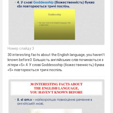
Номер слайду 3
30 interesting facts about the English language, you haven't
known before3. Більшість англійських слів починається з
літери «S».4. У слові Goddessship (божественність) буква
«S» повторюється тричі поспіль.