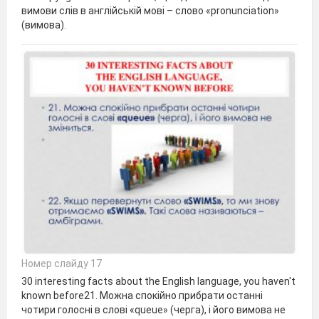
вимови слів в англійській мові – слово «pronunciation»
(вимова).
Номер слайду 17
30 interesting facts about the English language, you haven't
known before21. Можна спокійно прибрати останні
чотири голосні в слові «queue» (черга), і його вимова не