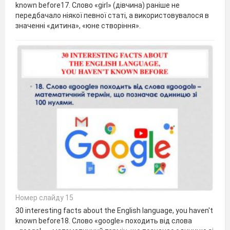
known before17. Слово «girl» (дівчина) раніше не
передбачало ніякої певної статі, а використовувалося в
значенні «дитина», «юне створіння».
Номер слайду 15
30 interesting facts about the English language, you haven't
known before18. Слово «google» походить від слова