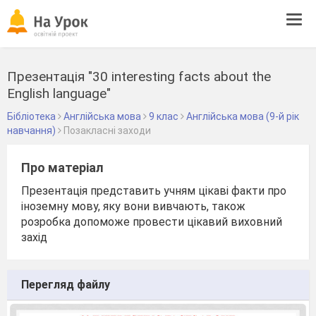
Tog
navi
Презентація "30 interesting facts about the
English language"
Бібліотека
Англійська мова
9 клас
Англійська мова (9-й рік
навчання)
Позакласні заходи
Про матеріал
Презентація представить учням цікаві факти про
іноземну мову, яку вони вивчають, також
розробка допоможе провести цікавий виховний
захід
Перегляд файлу