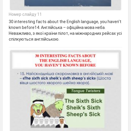
Номер слайду 11
30 interesting facts about the English language, you haven't
known before14. Англійська – офіційна мова неба.
Неважливо, з якої країни пілот, на міжнародних рейсах усі
спілкуються англійською.