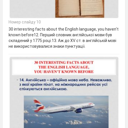
Номер слайду 10
30 interesting facts about the English language, you haven't
known before12. Перший словник англійської мови був
складений у 1775 році.13. Аж до XV ст. в англійській мові
не використовувалися знаки пунктуації.