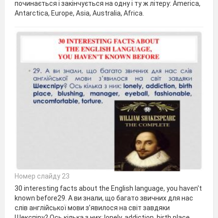
починається і закінчується на одну і ту ж літеру: America,
Antarctica, Europe, Asia, Australia, Africa.
Номер слайду 23
30 interesting facts about the English language, you haven't
known before29. А ви знали, що багато звичних для нас
слів англійської мови з’явилося на світ завдяки
Шекспіру? Ось кілька з них: lonely, addiction, birth place,