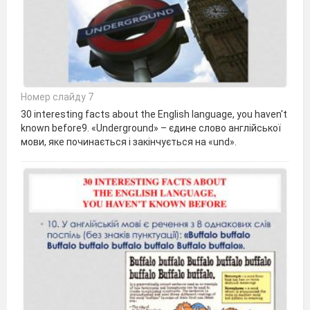
Номер слайду 7
30 interesting facts about the English language, you haven't
known before9. «Underground» – єдине слово англійської
мови, яке починається і закінчується на «und».