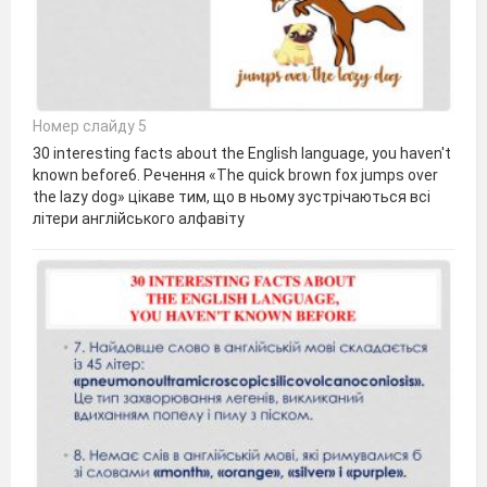
Номер слайду 5
30 interesting facts about the English language, you haven't
known before6. Речення «The quick brown fox jumps over
the lazy dog» цікаве тим, що в ньому зустрічаються всі
літери англійського алфавіту