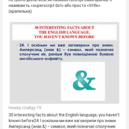
називають «superscript dot» або просто «tittle»
(крапелька).
Номер слайду 19
30 interesting facts about the English language, you haven't
known before24. І оскільки ми вже заговорили про знаки.
Амперсанд (знак &) – символ, який позначає сполучник