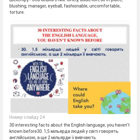
blushing, manager, eyeball, fashionable, uncomfortable,
torture.
Номер слайду 24
30 interesting facts about the English language, you haven't
known before30. 1,5 мільярда людей у світі говорять
англійською, а ще 2 мільярди її вивчають.