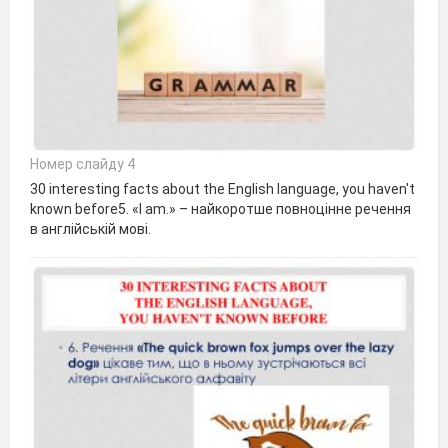
Номер слайду 4
30 interesting facts about the English language, you haven't
known before5. «I am.» – найкоротше повноцінне речення
в англійській мові.