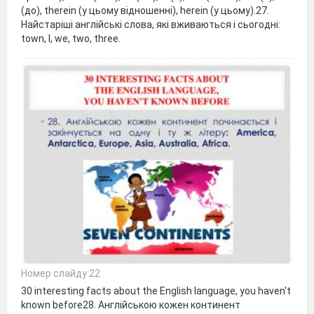
(до), therein (у цьому відношенні), herein (у цьому).27.
Найстаріші англійські слова, які вживаються і сьогодні:
town, I, we, two, three.
Номер слайду 22
30 interesting facts about the English language, you haven't
known before28. Англійською кожен континент