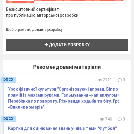
Безкоштовний сертифікат
про публікацію авторської розробки
Щоб отримати, додайте розробку
ДОДАТИ РОЗРОБКУ
Рекомендовані матеріали
DOCX
2111
0
Урок фізичної культури "Організовуючі вправи. Біг по
прямій із махами руками. Гальмування «напівплугом».
Перебіжка по повороту. Різновиди ходьби та бігу. Гра
«Виклик номерів"
DOCX
746
0
Картки для оцінювання знань учнів з теми "Футбол"