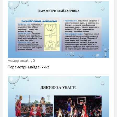
Номер слайду 8
Параметри майданчика