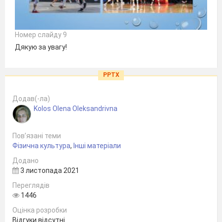
Номер слайду 9
Дякую за увагу!
PPTX
Додав(-ла)
Kolos Olena Oleksandrivna
Пов’язані теми
Фізична культура
,
Інші матеріали
Додано
3 листопада 2021
Переглядів
1446
Оцінка розробки
Відгуки відсутні