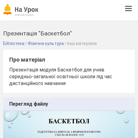
Tog
navi
Презентація "Баскетбол"
Бібліотека
Фізична культура
Інші матеріали
Про матеріал
Презентація модуля Баскетбол для учнів
середньо-загальної освітньої школи під час
дистанційного навчання
Перегляд файлу