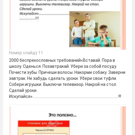
Номер слайду 11
2000 беспрекословных требований«Вставай. Пора в
школу. Оденься. Позавтракай. Убери за собой посуду.
Почисти зубы. Причеши волосы. Накорми собаку. Заверни
завтрак. Не забудь сделать уроки. Убери свои туфли.
Собери игрушки. Выключи телевизор. Накрой на стол.
Сделай уроки.
Искупайся»…………………………………………………………………………………..!!!