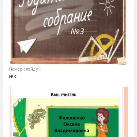
Номер слайду 1
№3