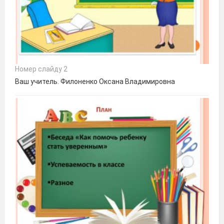
Номер слайду 2
Ваш учитель. Филоненко Оксана Владимировна