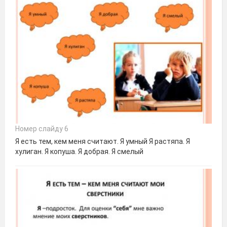
Номер слайду 6
Я есть тем, кем меня считают. Я умный Я растяпа. Я
хулиган. Я копуша. Я добрая. Я смелый