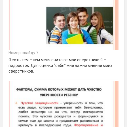
Номер слайду 7
Я есть тем – кем меня считают мои сверстники Я –
подросток. Для оценки “себя” мне важно мнение моих
сверстников.