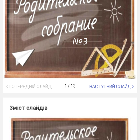
1
/
13
ПОПЕРЕДНІЙ СЛАЙД
НАСТУПНИЙ СЛАЙД
Зміст слайдів