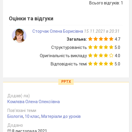
Всього відгуків: 1
Оцінки та відгуки
Сторчак Олена Борисівна
15.11.2021 в 20:31
Загальна:
4.7
Структурованість
5.0
Оригінальність викладу
4.0
Відповідність темі
5.0
PPTX
Додав(-ла)
Комлєва Олена Олексіївна
Пов’язані теми
Біологія
,
10 клас
,
Матеріали до уроків
Додано
8 листопада 2021