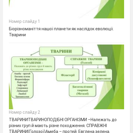
Номер слайду 1
Біорізноманіття нашої планети як наслідок еволюції.
Тварини
Номер слайду 2
ТВАРИНИТВАРИНОПОДІБНІ ОРГАНІЗМИ –Належать до
різних груп й мають різне походження. СПРАВЖНІ
ТВАРИНИ(Голозої)Амеба – протей. Евглена зелена.