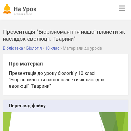
Tog
navi
Презентація "Біорізноманіття нашої планети як
наслідок еволюції. Тварини"
Бібліотека
Біологія
10 клас
Матеріали до уроків
Про матеріал
Презентація до уроку біології у 10 класі
"Біорізноманіття нашої планети як наслідок
еволюції. Тварини"
Перегляд файлу