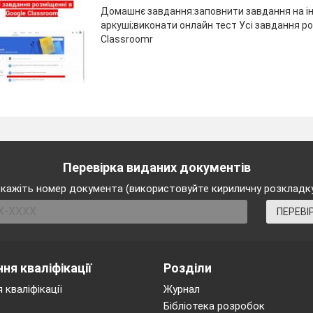
Домашнє завдання:заповнити завдання на і
аркуші;виконати онлайн тест Усі завдання ро
Classroomr
Перевірка виданих документів
кажіть номер документа (використовуйте кириличну розкладк
ПЕРЕВІ
ня кваліфікації
Розділи
 кваліфікації
Журнал
Бібліотека розробок