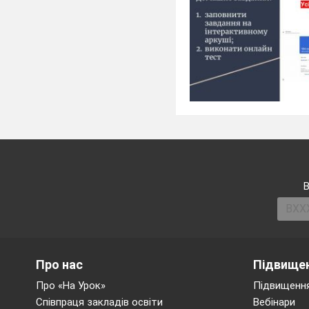
В
Про нас
Підвищен
Про «На Урок»
Підвищення
Співпраця закладів освіти
Вебінари