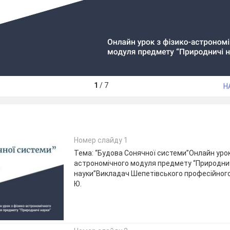
1
/
7
Н
Номер слайду 1
Тема: “Будова Сонячної системи”Онлайн урок
астрономічного модуля предмету “Природни
науки”Викладач Шепетівського професійного 
Ю.