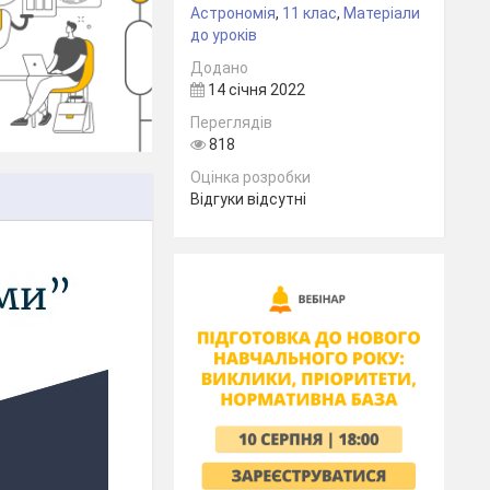
Астрономія
,
11 клас
,
Матеріали
до уроків
Додано
14 січня 2022
Переглядів
818
Оцінка розробки
Відгуки відсутні