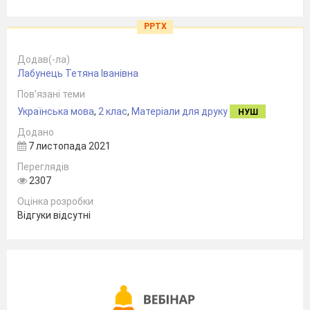
PPTX
Додав(-ла)
Лабунець Тетяна Іванівна
Пов’язані теми
Українська мова
,
2 клас
,
Матеріали для друку
НУШ
Додано
7 листопада 2021
Переглядів
2307
Оцінка розробки
Відгуки відсутні