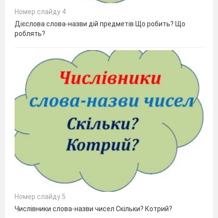
Номер слайду 4
Дієслова слова-назви дій предметів Що робить? Що
роблять?
Номер слайду 5
Числівники слова-назви чисел Скільки? Котрий?