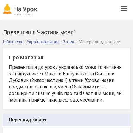
Tog
navi
Презентація Частини мови"
Бібліотека
Українська мова
2 клас
Матеріали для друку
Про матеріал
Презентація до уроку українська мова та читання
за підручником Миколи Вашуленко та Світлани
Дубовик (2клас частина І) з теми "Слова-назви
предметів, ознак, дій, чисел.Ознайомити та
розширити знання учнів про такі частини мови, як
іменник, прикметник, дієслово, числівник .
Перегляд файлу