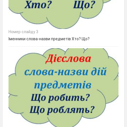
Номер слайду 3
Іменники слова-назви предметів Хто? Що?