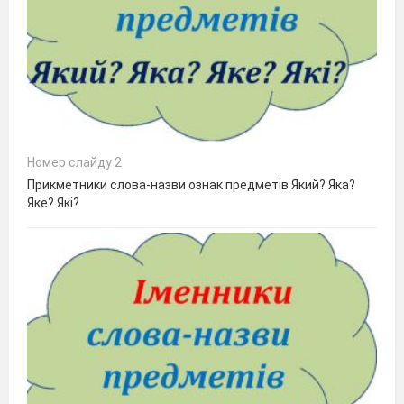
Номер слайду 2
Прикметники слова-назви ознак предметів Який? Яка?
Яке? Які?