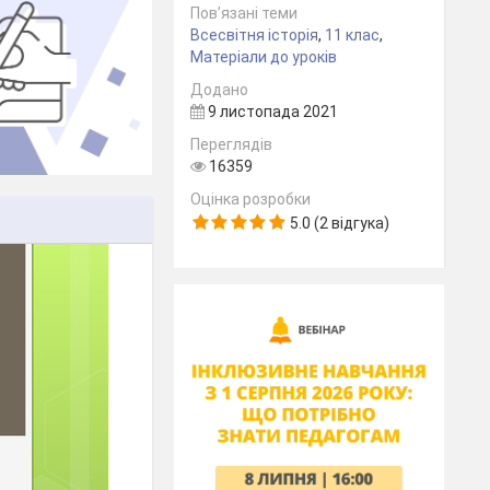
Пов’язані теми
Всесвітня історія
,
11 клас
,
Матеріали до уроків
Додано
9 листопада 2021
Переглядів
16359
Оцінка розробки
5.0 (2 відгука)