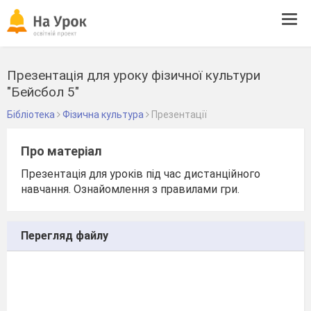
Tog
navi
Презентація для уроку фізичної культури
"Бейсбол 5"
Бібліотека
Фізична культура
Презентації
Про матеріал
Презентація для уроків під час дистанційного
навчання. Ознайомлення з правилами гри.
Перегляд файлу