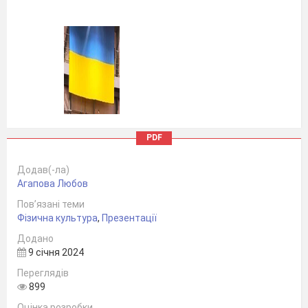
PDF
Додав(-ла)
Агапова Любов
Пов’язані теми
Фізична культура
,
Презентації
Додано
9 січня 2024
Переглядів
Baseball
899
Оцінка розробки