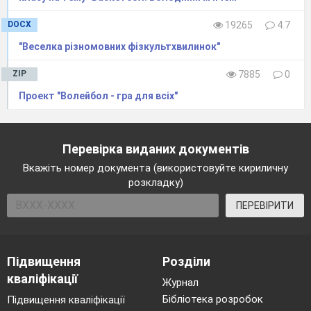
DOCX
19265
4.7
"Веселка різномовних фізкультхвилинок"
ZIP
7885
0
Проект "Волейбол - гра для всіх"
Перевірка виданих документів
Вкажіть номер документа (використовуйте кириличну
розкладку)
ПЕРЕВІРИТИ
Підвищення
Розділи
кваліфікації
Журнал
Бібліотека розробок
Підвищення кваліфікації