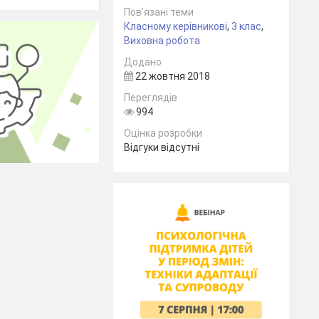
Пов’язані теми
Класному керівникові
,
3 клас
,
Виховна робота
Додано
22 жовтня 2018
Переглядів
994
Оцінка розробки
Відгуки відсутні