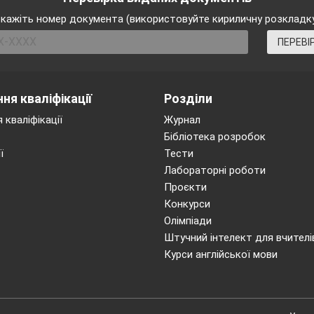
кажіть номер документа (використовуйте кириличну розкладк
ПЕРЕВІ
ня кваліфікації
Розділи
 кваліфікації
Журнал
Бібліотека розробок
ї
Тести
Лабораторні роботи
Проєкти
Конкурси
Олімпіади
Штучний інтелект для вчителі
Курси англійської мови