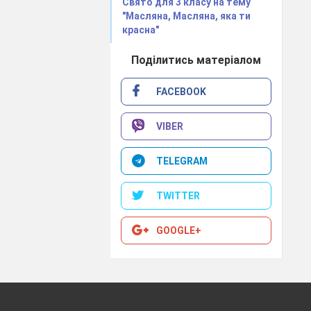
Свято для 3 класу на тему
"Масляна, Масляна, яка ти
красна"
Поділитись матеріалом
FACEBOOK
VIBER
TELEGRAM
TWITTER
GOOGLE+