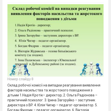
Номер слайду 8
Склад робочої комісії на випадки реагування виявлення
факторів насильства та жорстокого поводження з
дітьми 1.Надія Кротік– директор; 2. Ольга Радіонова –
практичний психолог. 3. Ірина Загоруйко – заступник
директора з ВР. 4. Юлія Чигир – педагог-організатор. 5.
Богдан Фидрик – педагог-організатор. 6. Вікторія