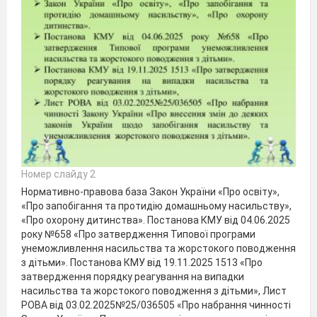
Номер слайду 2
Нормативно-правова база Закон України «Про освіту»,
«Про запобігання та протидію домашньому насильству»,
«Про охорону дитинства». Постанова КМУ від 04.06.2025
року №658 «Про затвердження Типової програми
унеможливлення насильства та жорстокого поводження
з дітьми». Постанова КМУ від 19.11.2025 1513 «Про
затвердження порядку реагування на випадки
насильства та жорстокого поводження з дітьми», Лист
РОВА від 03.02.2025№25/036505 «Про набрання чинності