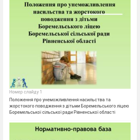
Номер слайду 1
Положення про унеможливлення насильства та
жорстокого поводження з дітьми Боремельського ліцею
Боремельської сільської ради Рівненської області