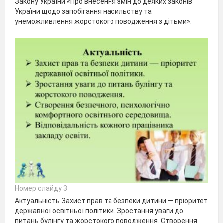
Закону України «Про внесення змін до деяких законів
України щодо запобігання насильству та
унеможливлення жорстокого поводження з дітьми».
Номер слайду 3
Актуальність Захист прав та безпеки дитини — пріоритет
державної освітньої політики. Зростання уваги до
питань булінгу та жорстокого поводження. Створення