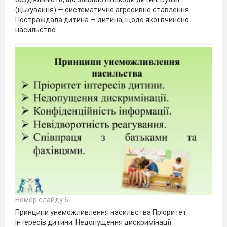
(цькування) — систематичне агресивне ставлення
Постраждала дитина — дитина, щодо якої вчинено
насильство
Номер слайду 6
Принципи унеможливлення насильства Пріоритет
інтересів дитини. Недопущення дискримінації.