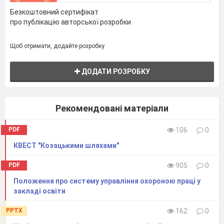
Безкоштовний сертифікат
про публікацію авторської розробки
Щоб отримати, додайте розробку
ДОДАТИ РОЗРОБКУ
Рекомендовані матеріали
PDF
106
0
КВЕСТ "Козацькими шляхами"
PDF
905
0
Положення про систему управління охороною праці у
закладі освіти
PPTX
162
0