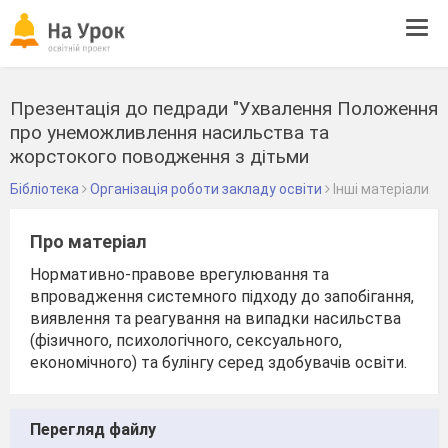
Tog
navi
Презентація до педради "Ухвалення Положення
про унеможливлення насильства та
жорстокого поводження з дітьми
Бібліотека
Організація роботи закладу освіти
Інші матеріали
Про матеріал
Нормативно-правове врегулювання та
впровадження системного підходу до запобігання,
виявлення та реагування на випадки насильства
(фізичного, психологічного, сексуального,
економічного) та булінгу серед здобувачів освіти.
Перегляд файлу