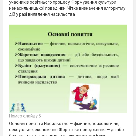
учасників освітнього процесу. Формування культури
ненасильницької поведінки. Чітке визначення алгоритму
дій у разі виявлення насильства
Номер слайду 5
Основні поняття Насильство — фізичне, психологічне,
сексуальне, економічне Жорстоке поводження — дії або
бездіяльність, що завдають шкоди дитині Булінг