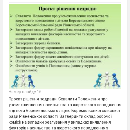
Номер слайду 16
Проєкт рішення педради: Схвалити Положення про
унеможливлення насильства та жорстокого поводження
з дітьми Боремельського ліцею Боремельської сільської
ради Рівненської області. Затвердити склад робочої
комісії на випадки реагування у випадках виявлення
факторів насильства та жорстокого поводження з