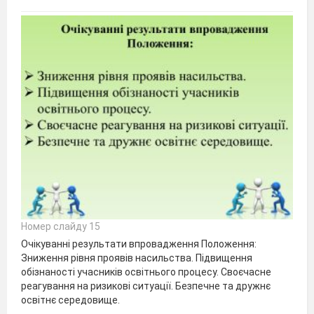
Номер слайду 15
Очікуванні результати впровадження Положення:
Зниження рівня проявів насильства. Підвищення
обізнаності учасників освітнього процесу. Своєчасне
реагування на ризикові ситуації. Безпечне та дружнє
освітнє середовище.