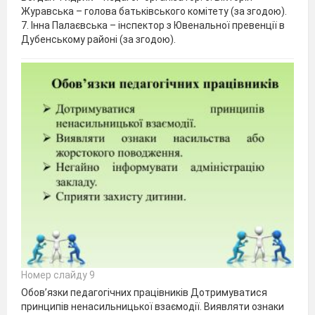
Журавська – голова батьківського комітету (за згодою).
7. Інна Палаєвська – інспектор з Ювенальної превенції в
Дубенському районі (за згодою).
Номер слайду 9
Обов’язки педагогічних працівників Дотримуватися
принципів ненасильницької взаємодії. Виявляти ознаки