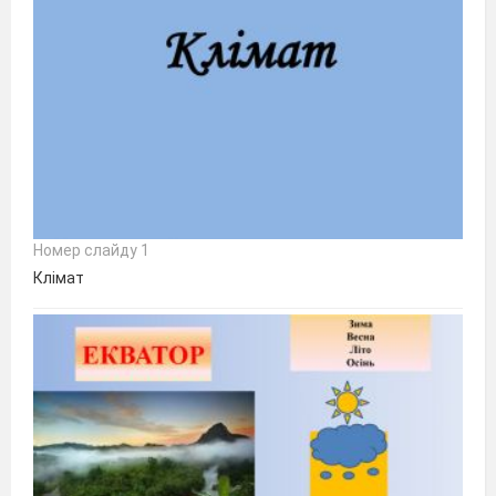
Номер слайду 1
Клімат