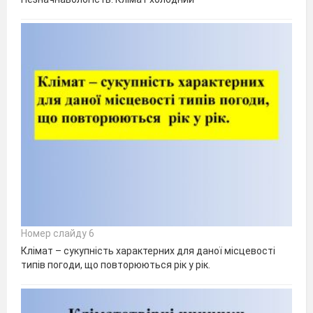
Номер слайду 6
Клімат – сукупність характерних для даної місцевості
типів погоди, що повторюються рік у рік.