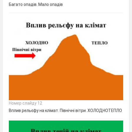
Багато опадів. Мало опадів
Номер слайду 12
Вплив рельєфу на клімат. Північні вітри. ХОЛОДНОТЕПЛО