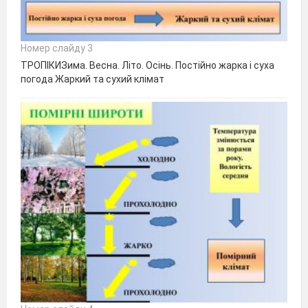
Номер слайду 3
ТРОПІКИЗима. Весна. Літо. Осінь. Постійно жарка і суха
погода Жаркий та сухий клімат