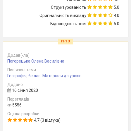
Структурованість
5.0
Оригінальність викладу
4.0
Відповідність темі
5.0
PPTX
Додав(-ла)
Погорецька Олена Василівна
Пов’язані теми
Географія
,
6 клас
,
Матеріали до уроків
Додано
16 січня 2020
Переглядів
5556
Оцінка розробки
4.7 (3 відгука)