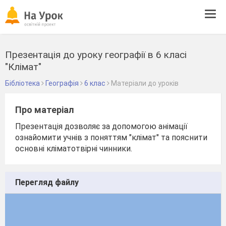
Tog
navi
Презентація до уроку географії в 6 класі
"Клімат"
Бібліотека
Географія
6 клас
Матеріали до уроків
Про матеріал
Презентація дозволяє за допомогою анімації
ознайомити учнів з поняттям "клімат" та пояснити
основні кліматотвірні чинники.
Перегляд файлу