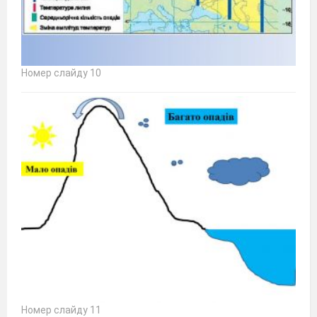
Номер слайду 10
Номер слайду 11