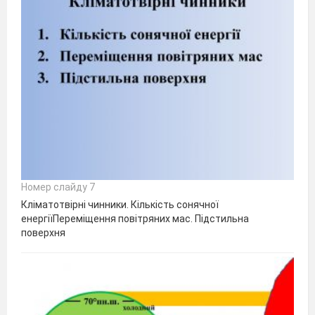
Номер слайду 7
Кліматотвірні чинники. Кількість сонячної
енергіїПереміщення повітряних мас. Підстильна
поверхня