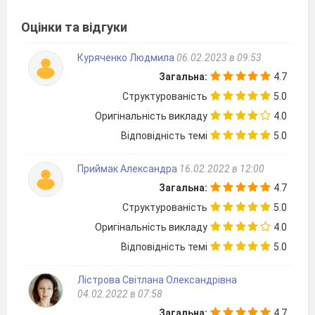
Оцінки та відгуки
Куряченко Людмила
06.02.2023 в 09:53
Загальна:
4.7
Структурованість
5.0
Оригінальність викладу
4.0
Відповідність темі
5.0
Приймак Александра
16.02.2022 в 12:00
Загальна:
4.7
Структурованість
5.0
Оригінальність викладу
4.0
Відповідність темі
5.0
Лістрова Світлана Олександрівна
04.02.2022 в 07:58
Загальна:
4.7