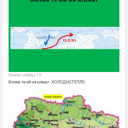
Номер слайду 13
Вплив течій на клімат. ХОЛОДНОТЕПЛО