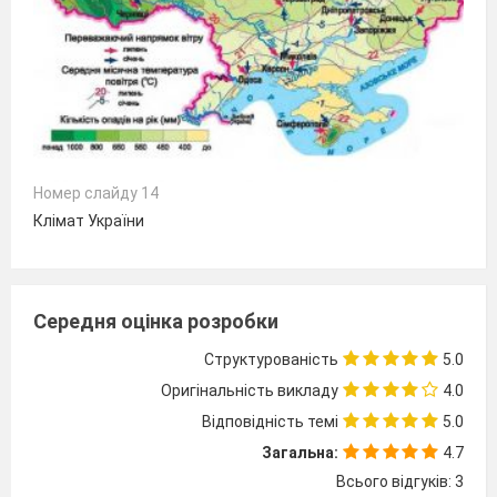
Номер слайду 14
Клімат України
Середня оцінка розробки
Структурованість
5.0
Оригінальність викладу
4.0
Відповідність темі
5.0
Загальна:
4.7
Всього відгуків: 3