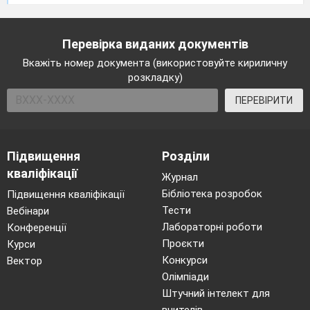
Перевірка виданих документів
Вкажіть номер документа (використовуйте кириличну
розкладку)
ПЕРЕВІРИТИ
Підвищення
Розділи
кваліфікації
Журнал
Бібліотека розробок
Підвищення кваліфікації
Тести
Вебінари
Лабораторні роботи
Конференції
Проєкти
Курси
Конкурси
Вектор
Олімпіади
Штучний інтелект для