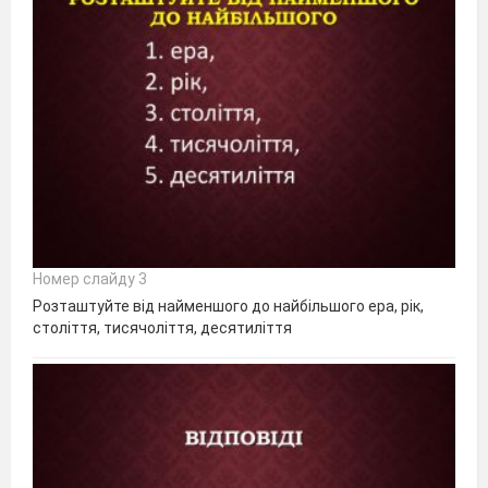
Номер слайду 3
Розташтуйте від найменшого до найбільшого ера, рік,
століття, тисячоліття, десятиліття