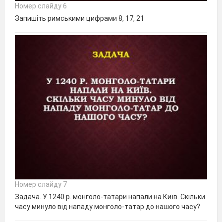
Номер слайду 6
Запишіть римськими цифрами 8, 17, 21
Номер слайду 7
Задача. У 1240 р. монголо-татари напали на Київ. Скільки
часу минуло від нападу монголо-татар до нашого часу?