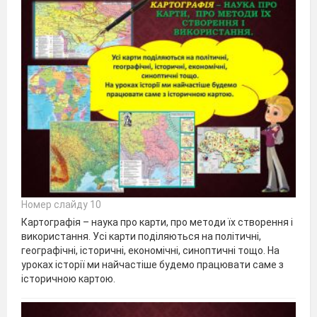
Номер слайду 10
Картографія – наука про карти, про методи їх створення і
використання. Усі карти поділяються на політичні,
географічні, історичні, економічні, синоптичні тощо. На
уроках історії ми найчастіше будемо працювати саме з
історичною картою.