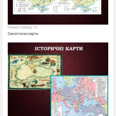
Номер слайду 13
Синоптичні карти