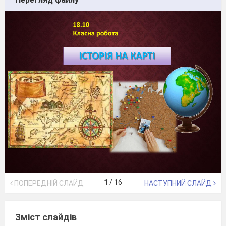
1
/
16
ПОПЕРЕДНІЙ СЛАЙД
НАСТУПНИЙ СЛАЙД
Зміст слайдів