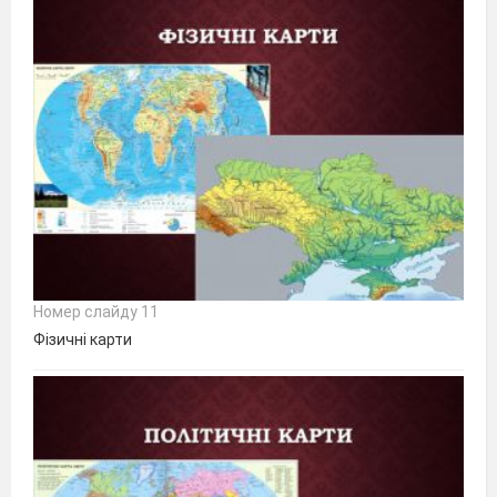
Номер слайду 11
Фізичні карти