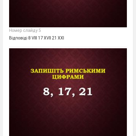
Номер слайду 5
Відповіді 8 VIII 17 XVII 21 XXI