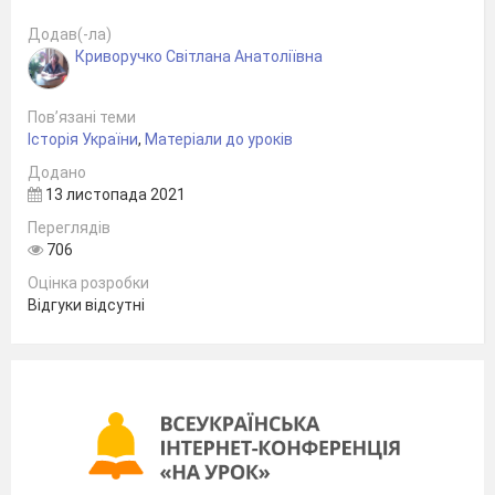
Додав(-ла)
Криворучко Світлана Анатоліївна
Пов’язані теми
Історія України
,
Матеріали до уроків
Додано
13 листопада 2021
Переглядів
706
Оцінка розробки
Відгуки відсутні