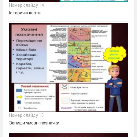
Номер слайду 14
Історичні карти
Номер слайду 15
Запиши умовні позначки