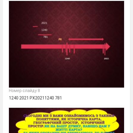
Номер слайду 8
1240 2021 РХ20211240 781