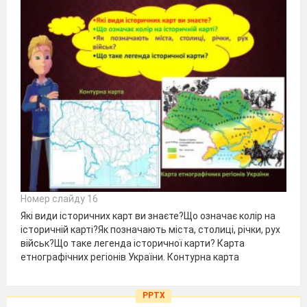
Номер слайду 16
Які види історичних карт ви знаєте?Що означає колір на
історичній карті?Як позначають міста, столиці, річки, рух
військ?Що таке легенда історичної карти? Карта
етнографічних регіонів України. Контурна карта
PPTX