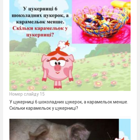
Номер слайду 15
У цукерниці 6 шоколадних цукерок, а карамельок менше.
Скільки карамельок у цукерниці?