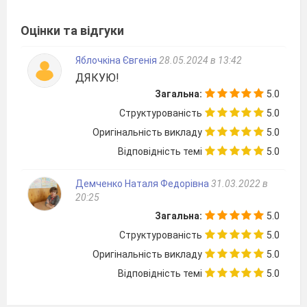
Оцінки та відгуки
Яблочкіна Євгенія
28.05.2024 в 13:42
ДЯКУЮ!
Загальна:
5.0
Структурованість
5.0
Оригінальність викладу
5.0
Відповідність темі
5.0
Демченко Наталя Федорівна
31.03.2022 в
20:25
Загальна:
5.0
Структурованість
5.0
Оригінальність викладу
5.0
Відповідність темі
5.0