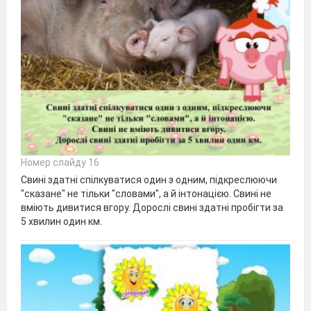
Номер слайду 16
Свині здатні спілкуватися один з одним, підкреслюючи
"сказане" не тільки "словами", а й інтонацією. Свині не
вміють дивитися вгору. Дорослі свині здатні пробігти за
5 хвилин один км.