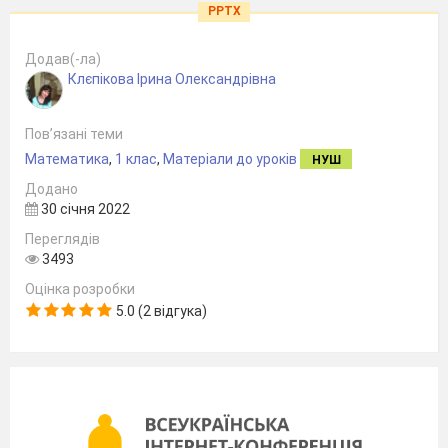
PPTX
Додав(-ла)
Клєпікова Ірина Олександрівна
Пов’язані теми
Математика
,
1 клас
,
Матеріали до уроків
НУШ
Додано
30 січня 2022
Переглядів
3493
Оцінка розробки
5.0 (2 відгука)