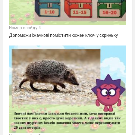
Номер слайду 4
Допоможи Їжачкові помістити кожен ключ у скриньку.