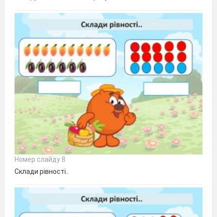
Номер слайду 8
Склади рівності..