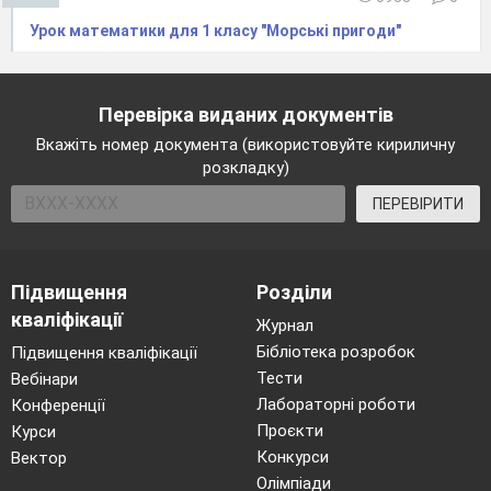
Урок математики для 1 класу "Морські пригоди"
Перевірка виданих документів
Вкажіть номер документа (використовуйте кириличну
розкладку)
ПЕРЕВІРИТИ
Підвищення
Розділи
кваліфікації
Журнал
Бібліотека розробок
Підвищення кваліфікації
Тести
Вебінари
Лабораторні роботи
Конференції
Проєкти
Курси
Конкурси
Вектор
Олімпіади