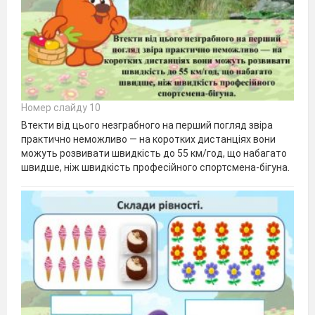
Номер слайду 10
Втекти від цього незграбного на перший погляд звіра
практично неможливо — на коротких дистанціях вони
можуть розвивати швидкість до 55 км/год, що набагато
швидше, ніж швидкість професійного спортсмена-бігуна.