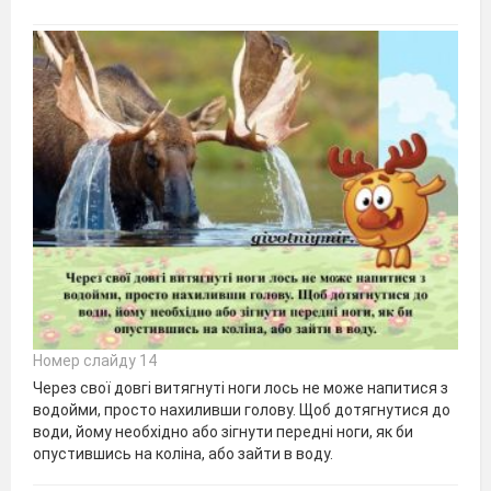
Номер слайду 14
Через свої довгі витягнуті ноги лось не може напитися з
водойми, просто нахиливши голову. Щоб дотягнутися до
води, йому необхідно або зігнути передні ноги, як би
опустившись на коліна, або зайти в воду.