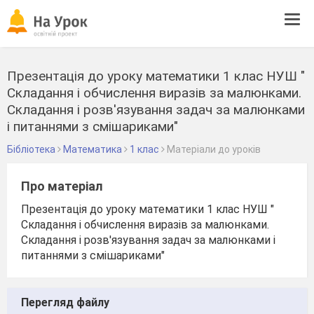
Tog
navi
Презентація до уроку математики 1 клас НУШ "
Складання і обчислення виразів за малюнками.
Складання і розв'язування задач за малюнками
і питаннями з смішариками"
Бібліотека
Математика
1 клас
Матеріали до уроків
Про матеріал
Презентація до уроку математики 1 клас НУШ "
Складання і обчислення виразів за малюнками.
Складання і розв'язування задач за малюнками і
питаннями з смішариками"
Перегляд файлу