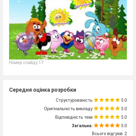
Номер слайду 17
Середня оцінка розробки
Структурованість
5.0
Оригінальність викладу
5.0
Відповідність темі
5.0
Загальна:
5.0
Всього відгуків: 2