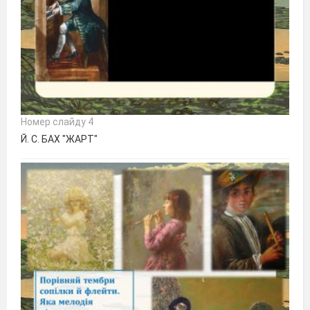
Номер слайду 4
Й. С. БАХ "ЖАРТ"