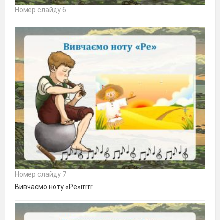
Номер слайду 6
Номер слайду 7
Вивчаємо ноту «Ре»rrrrr