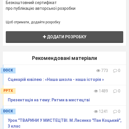
Безкоштовний сертифікат
про публікацію авторської розробки
Щоб отримати, додайте розробку
ДОДАТИ РОЗРОБКУ
Рекомендовані матеріали
DOCX
773
0
Сценарій ювілею : «Наша школа - наша історія »
PPTX
1489
0
Презентація на тему: Ритми в мистецтві
DOCX
1241
0
Урок "ТВАРИНИ У МИСТЕЦТВІ. М.Лисенко "Пан Коцький",
3 клас