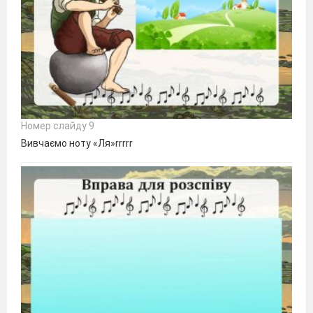
Номер слайду 9
Вивчаємо ноту «Ля»rrrrr