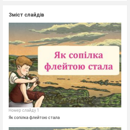
Зміст слайдів
Номер слайду 1
Як сопілка флейтою стала