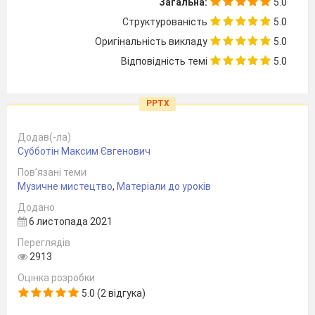
Загальна:
5.0
Структурованість
5.0
Оригінальність викладу
5.0
Відповідність темі
5.0
PPTX
Додав(-ла)
Субботін Максим Євгенович
Пов’язані теми
Музичне мистецтво
,
Матеріали до уроків
Додано
6 листопада 2021
Переглядів
2913
Оцінка розробки
5.0 (2 відгука)