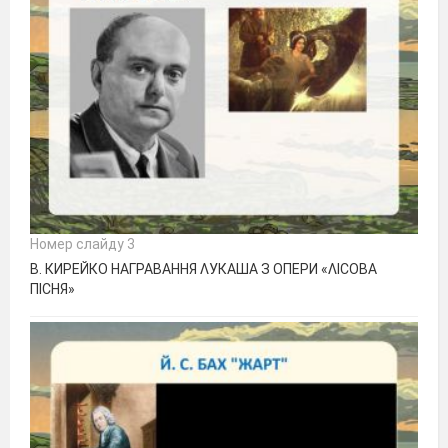
Номер слайду 3
В. КИРЕЙКО НАГРАВАННЯ ɅУКАША З ОПЕРИ «ɅІСОВА
ПІСНЯ»