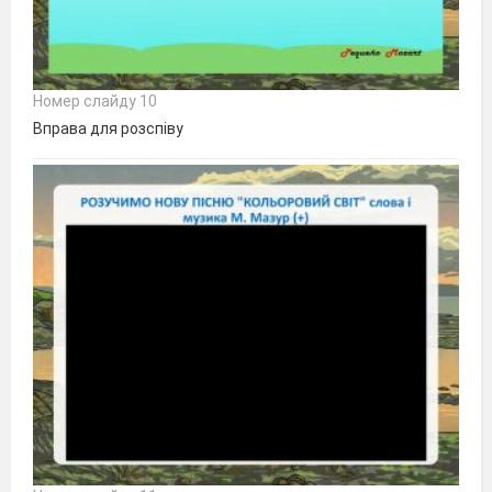
Номер слайду 10
Вправа для розспіву