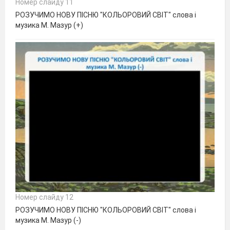
Номер слайду 11
РОЗУЧИМО НОВУ ПІСНЮ "КОЛЬОРОВИЙ СВІТ" слова і
музика М. Мазур (+)
Номер слайду 12
РОЗУЧИМО НОВУ ПІСНЮ "КОЛЬОРОВИЙ СВІТ" слова і
музика М. Мазур (-)