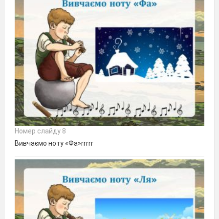
Номер слайду 8
Вивчаємо ноту «Фа»rrrrr