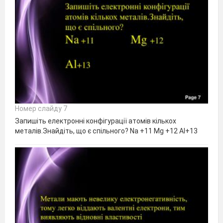
Номер слайду 7
Запишіть електронні конфігурації атомів кількох
металів.Знайдіть, що є спільного? Na +11 Mg +12 Al+13