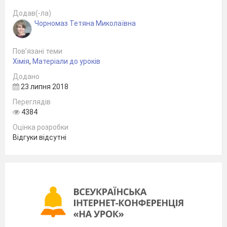
Додав(-ла)
Чорномаз Тетяна Миколаївна
Пов’язані теми
Хімія
,
Матеріали до уроків
Додано
23 липня 2018
Переглядів
4384
Оцінка розробки
Відгуки відсутні