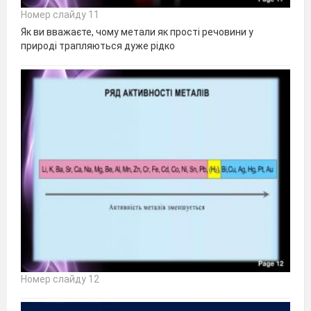
Номер слайду 11
Як ви вважаєте, чому метали як прості речовини у
природі трапляються дуже рідко
Номер слайду 12