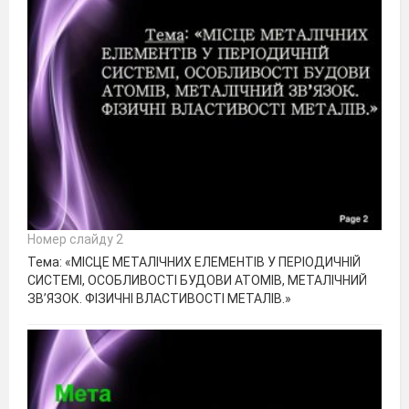
Номер слайду 2
Тема: «МІСЦЕ МЕТАЛІЧНИХ ЕЛЕМЕНТІВ У ПЕРІОДИЧНІЙ
СИСТЕМІ, ОСОБЛИВОСТІ БУДОВИ АТОМІВ, МЕТАЛІЧНИЙ
ЗВ’ЯЗОК. ФІЗИЧНІ ВЛАСТИВОСТІ МЕТАЛІВ.»