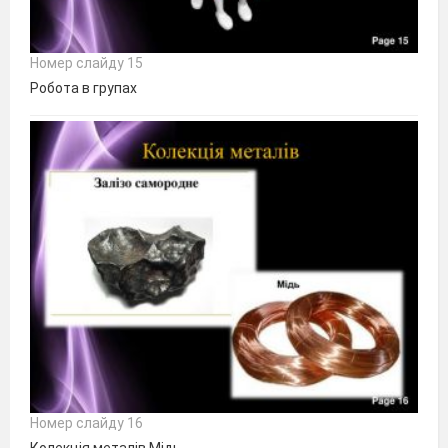
Номер слайду 15
Робота в групах
Номер слайду 16