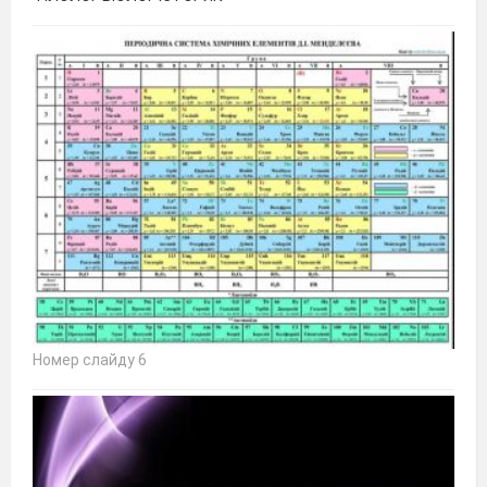
Номер слайду 6