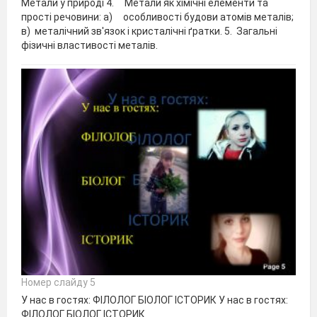
Метали у природі 4. Метали як хімічні елементи та
прості речовини: a) особливості будови атомів металів;
в) металічний зв'язок і кристалічні ґратки. 5. Загальні
фізичні властивості металів.
Номер слайду 5
У нас в гостях: ФІЛОЛОГ БІОЛОГ ІСТОРИК У нас в гостях:
ФІЛОЛОГ БІОЛОГ ІСТОРИК