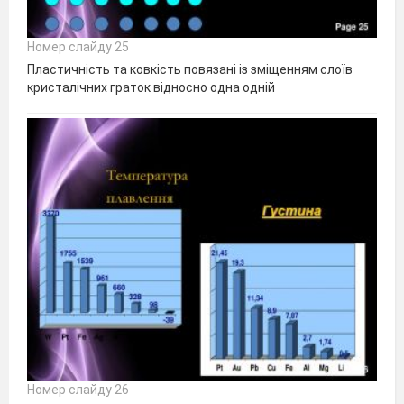
Номер слайду 25
Пластичність та ковкість повязані із зміщенням слоїв
кристалічних граток відносно одна одній
Номер слайду 26