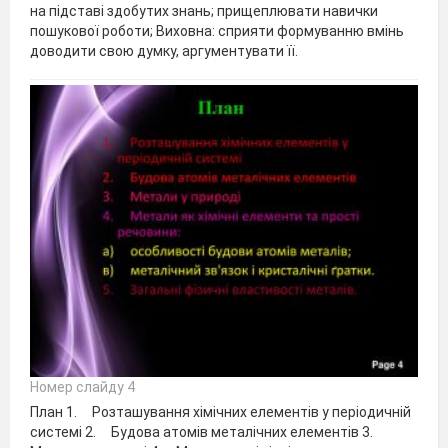
на підставі здобутих знань; прищеплювати навички
пошукової роботи; Виховна: сприяти формуванню вмінь
доводити свою думку, аргументувати її.
Номер слайду 4
План 1. Розташування хімічних елементів у періодичній
системі 2. Будова атомів металічних елементів 3.