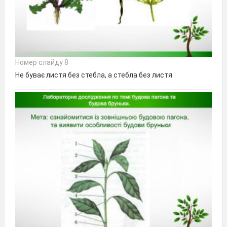
Номер слайду 8
Не буває листя без стебла, а стебла без листя.