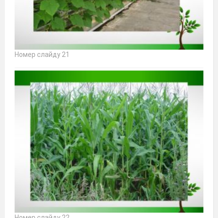
Номер слайду 21
Номер слайду 22