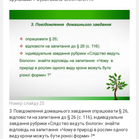
Номер слайду 25
3. Повідомлення домашнього завдання опрацювати § 26;
відповісти на запитання до § 26 (с. 116); індивідуальне
завдання рубрики «Слідство ведуть біологи»: знайти
відповідь на запитання: «Чому в природі в рослин одного
виду крони можуть бути різної форми» ?*