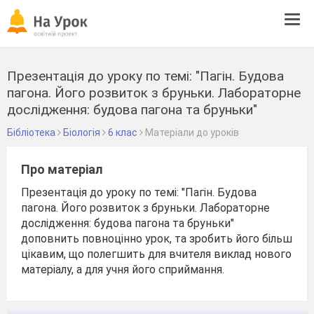
Tog
navi
Презентація до уроку по темі: "Пагін. Будова
пагона. Його розвиток з бруньки. Лабораторне
дослідження: будова пагона та бруньки"
Бібліотека
Біологія
6 клас
Матеріали до уроків
Про матеріал
Презентація до уроку по темі: "Пагін. Будова
пагона. Його розвиток з бруньки. Лабораторне
дослідження: будова пагона та бруньки"
доповнить повноцінно урок, та зробить його більш
цікавим, що полегшить для вчителя виклад нового
матеріалу, а для учня його сприймання.