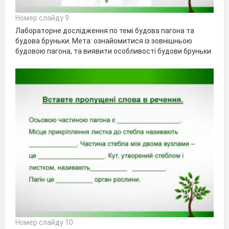
Номер слайду 9
Лабораторне дослідження по темі будова пагона та
будова бруньки. Мета: ознайомитися із зовнішньою
будовою пагона, та виявити особливості будови бруньки
Номер слайду 10