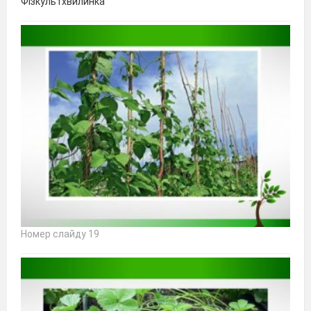
Фізкультхвилинка
Номер слайду 19