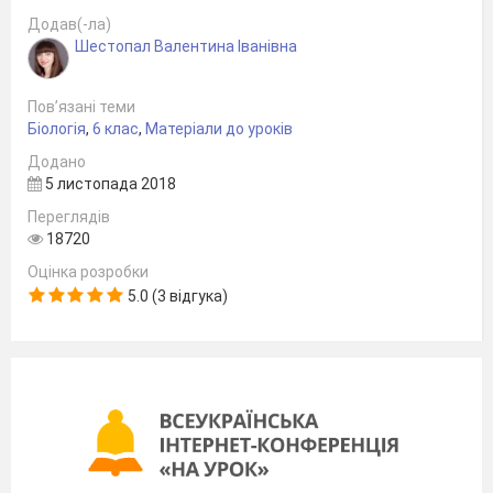
Додав(-ла)
Шестопал Валентина Іванівна
Пов’язані теми
Біологія
,
6 клас
,
Матеріали до уроків
Додано
5 листопада 2018
Переглядів
18720
Оцінка розробки
5.0 (3 відгука)