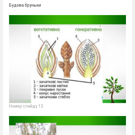
Будова бруньки
Номер слайду 13