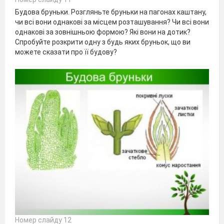
Будова бруньки. Розгляньте бруньки на пагонах каштану,
чи всі вони однакові за місцем розташування? Чи всі вони
однакові за зовнішньою формою? Які вони на дотик?
Спробуйте розкрити одну з будь яких бруньок, що ви
можете сказати про її будову?
Номер слайду 12