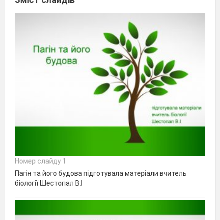
Номер слайду 1
Пагін та його будова підготувала матеріали вчитель
біології Шестопал В.І