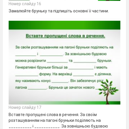
Номер слайду 16
Замалюйте бруньку та підпишіть основні її частини.
Номер слайду 17
Вставте пропущені слова в речення. За своїм
розташуванням на пагоні бруньки поділяють на
__________ і ___________. За зовнішньою будовою