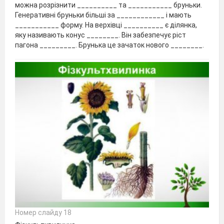
можна розрізнити __________ та ___________ бруньки.
Генеративні бруньки більші за ____________ і мають
___________ форму. На верхівці __________ є ділянка,
яку називають конус ________. Він забезпечує ріст
пагона _________. Брунька це зачаток нового ________.
Номер слайду 18