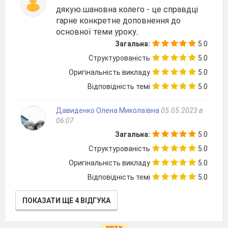
дякую.шановна колего - це справдці
гарне конкретне доповнення до
основної теми уроку..
Загальна:
5.0
Структурованість
5.0
Оригінальність викладу
5.0
Відповідність темі
5.0
Давиденко Олена Миколаївна
05.05.2023 в
06:07
Загальна:
5.0
Структурованість
5.0
Оригінальність викладу
5.0
Відповідність темі
5.0
ПОКАЗАТИ ЩЕ 4 ВІДГУКА