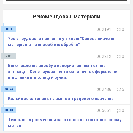
Рекомендовані матеріали
DOC
2191
0
Урок трудового навчання у 7 класі "Основи вивчення
матеріалів та способів їх обробки"
ZIP
2212
0
Виготовлення виробу з використанням техніки
аплікація. Конструювання та естетичне оформлення
підставки під олівці й ручки.
DOCX
2436
5
Калейдоскоп знань та вмінь з трудового навчання
DOCX
5061
0
Технологія розмічання заготовок на тонколистовому
металі.