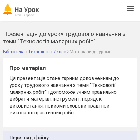
Tog
navi
Презентація до уроку трудового навчання з
теми "Технологія малярних робіт"
Бібліотека
Технології
7 клас
Матеріали до уроків
Про матеріал
Ця презентація стане гарним доповненням до
уроку трудового навчання з теми "Технології
малярних робіт" і допоможе учням правильно
вибрати матеріал, інструмент, порядок
використання, прийоми охорони праці при
виконанні практичних робіт.
Перегляд файлу