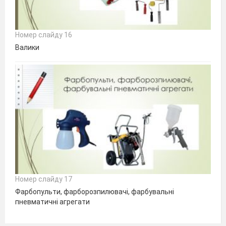
Номер слайду 16
Валики
Номер слайду 17
Фарбопульти, фарборозпилювачі, фарбувальні
пневматичні агрегати