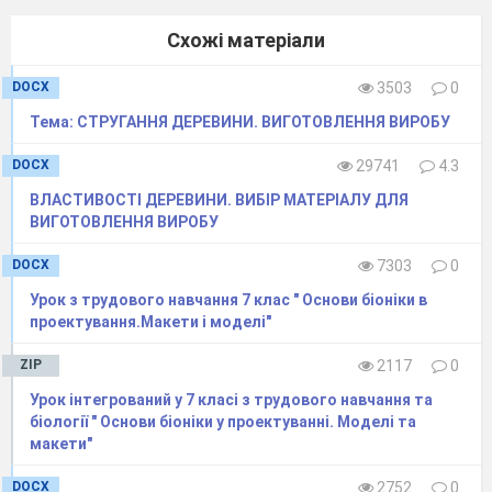
Схожі матеріали
DOCX
3503
0
Тема: СТРУГАННЯ ДЕРЕВИНИ. ВИГОТОВЛЕННЯ ВИРОБУ
DOCX
29741
4.3
ВЛАСТИВОСТІ ДЕРЕВИНИ. ВИБІР МАТЕРІАЛУ ДЛЯ
ВИГОТОВЛЕННЯ ВИРОБУ
DOCX
7303
0
Урок з трудового навчання 7 клас " Основи біоніки в
проектування.Макети і моделі"
ZIP
2117
0
Урок інтегрований у 7 класі з трудового навчання та
біології " Основи біоніки у проектуванні. Моделі та
макети"
DOCX
2752
0