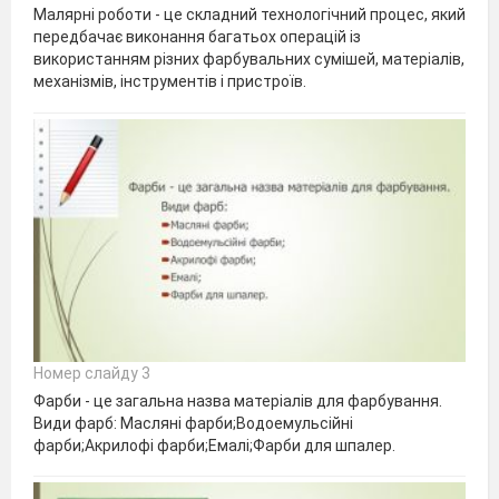
Малярні роботи - це складний технологічний процес, який
передбачає виконання багатьох операцій із
використанням різних фарбувальних сумішей, матеріалів,
механізмів, інструментів і пристроїв.
Номер слайду 3
Фарби - це загальна назва матеріалів для фарбування.
Види фарб: Масляні фарби;Водоемульсійні
фарби;Акрилофі фарби;Емалі;Фарби для шпалер.