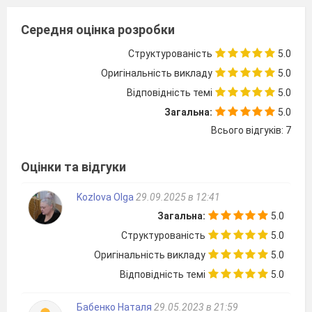
Середня оцінка розробки
Структурованість
5.0
Оригінальність викладу
5.0
Відповідність темі
5.0
Загальна:
5.0
Всього відгуків: 7
Оцінки та відгуки
Kozlova Olga
29.09.2025 в 12:41
Загальна:
5.0
Структурованість
5.0
Оригінальність викладу
5.0
Відповідність темі
5.0
Бабенко Наталя
29.05.2023 в 21:59