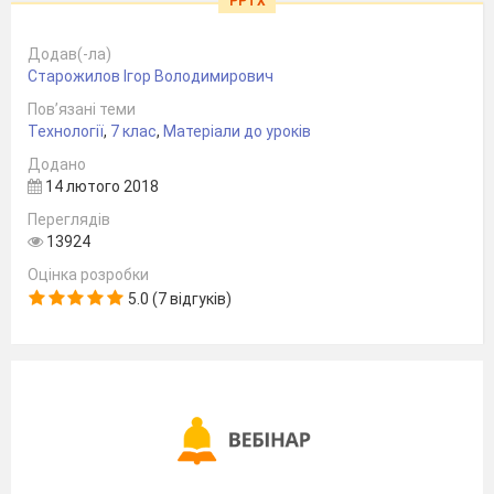
PPTX
Додав(-ла)
Старожилов Ігор Володимирович
Пов’язані теми
Технології
,
7 клас
,
Матеріали до уроків
Додано
14 лютого 2018
Переглядів
13924
Оцінка розробки
5.0 (7 відгуків)