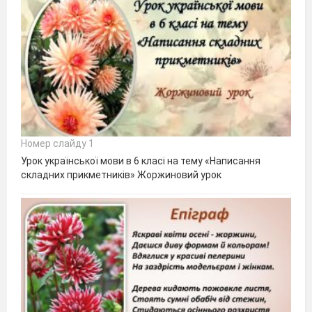
Номер слайду 1
Урок української мови в 6 класі на тему «Написання
складних прикметників» Жоржиновий урок