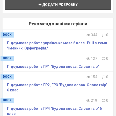
ДОДАТИ РОЗРОБКУ
Рекомендовані матеріали
DOCX
344
0
Підсумкова робота українська мова 6 клас НУШ з теми
"Іменник. Орфографія."
DOCX
127
0
Підсумкова робота ГР1 "Будова слова. Словотвір"
DOCX
154
0
Підсумкова робота ГР2, ГР3 "Будова слова. Словотвір"
6 клас
DOCX
219
0
Підсумкова робота ГР4 "Будова слова. Словотвір" 6
клас