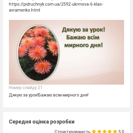
https://pidruchnyk.com.ua/2592-ukrmova-6-klas-
avramenko.html
Номер слайду 21
Дякую за урок!Бажаю всім мирного дня!
Середня оцінка розробки
Структурованість
5.0