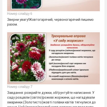
Номер слайду 6
Зверни увагу!Жовтогарячий, червоногарячий пишемо
разом.
Номер слайду 7
Завдання: розкрийте дужки, обґрунтуйте написання. У
саду розцвіли (світло)рожеві жоржини, що нагадували
хмаринки.(Золотисто)жовті голівки квітів тягнулися до