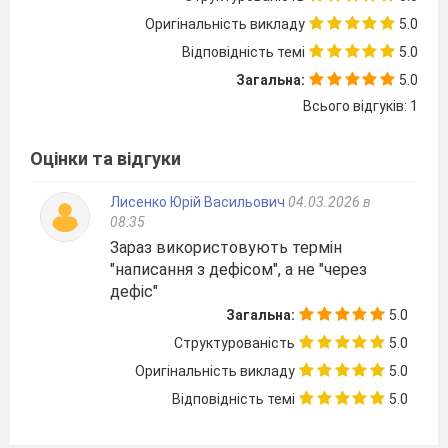
Оригінальність викладу
5.0
Відповідність темі
5.0
Загальна:
5.0
Всього відгуків: 1
Оцінки та відгуки
Лисенко Юрій Васильович
04.03.2026 в
08:35
Зараз використовують термін
"написання з дефісом", а не "через
дефіс"
Загальна:
5.0
Структурованість
5.0
Оригінальність викладу
5.0
Відповідність темі
5.0