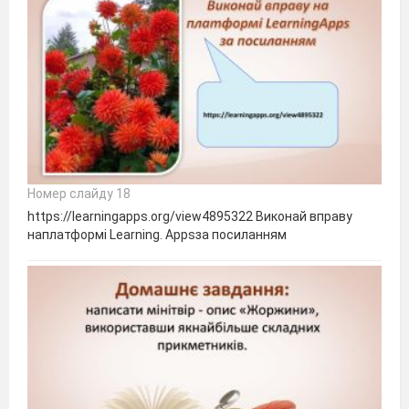
Номер слайду 18
https://learningapps.org/view4895322 Виконай вправу
наплатформі Learning. Appsза посиланням