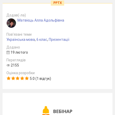
PPTX
Додав(-ла)
Матвієць Алла Адольфівна
Пов’язані теми
Українська мова
,
6 клас
,
Презентації
Додано
19 лютого
Переглядів
2155
Оцінка розробки
5.0 (1 відгук)