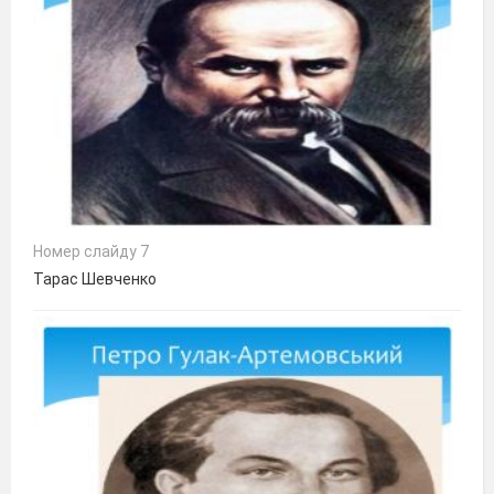
Номер слайду 7
Тарас Шевченко