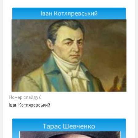
Номер слайду 6
Іван Котляревський