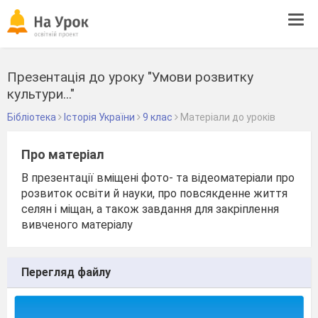
Tog
navi
Презентація до уроку "Умови розвитку
культури..."
Бібліотека
Історія України
9 клас
Матеріали до уроків
Про матеріал
В презентації вміщені фото- та відеоматеріали про
розвиток освіти й науки, про повсякденне життя
селян і міщан, а також завдання для закріплення
вивченого матеріалу
Перегляд файлу