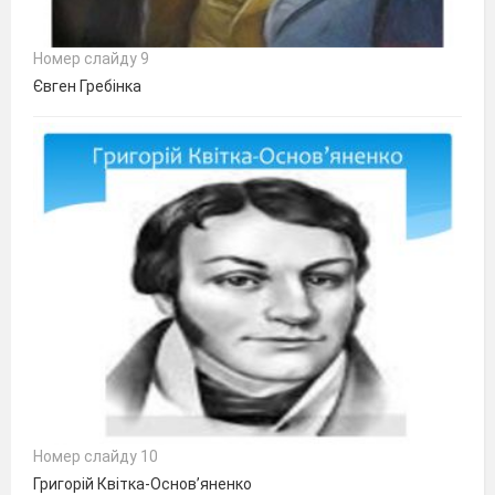
Номер слайду 9
Євген Гребінка
Номер слайду 10
Григорій Квітка-Основ’яненко