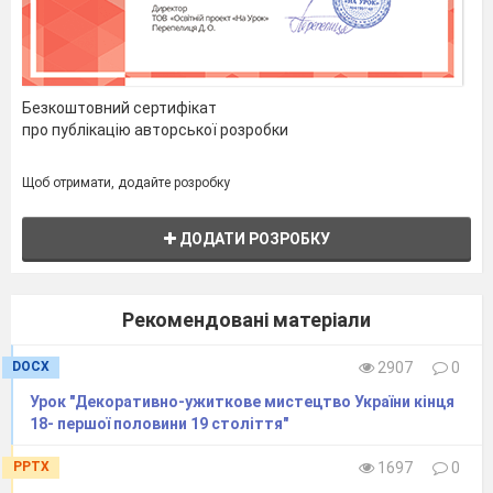
Безкоштовний сертифікат
про публікацію авторської розробки
Щоб отримати, додайте розробку
ДОДАТИ РОЗРОБКУ
Рекомендовані матеріали
DOCX
2907
0
Урок "Декоративно-ужиткове мистецтво України кінця
18- першої половини 19 століття"
PPTX
1697
0