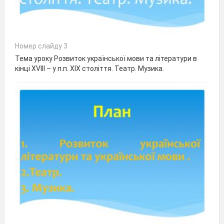
Номер слайду 3
Тема уроку Розвиток української мови та літератури в
кінці ХVІІІ – у п.п. ХІХ століття. Театр. Музика.