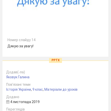
Номер слайду 14
Дякую за увагу!
PPTX
Додав(-ла)
Яковук Галина
Пов’язані теми
Історія України
,
9 клас
,
Матеріали до уроків
Додано
4 листопада 2019
Переглядів