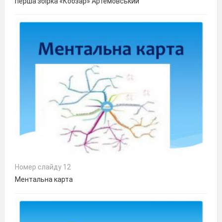
перша збірка «Кобзар» Артемовський
Номер слайду 12
Ментальна карта