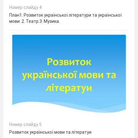
Номер слайду 4
План1. Розвиток української літератури та української
мови .2. Театр.3. Музика.
Номер слайду 5
Розвиток української мови та літератуи