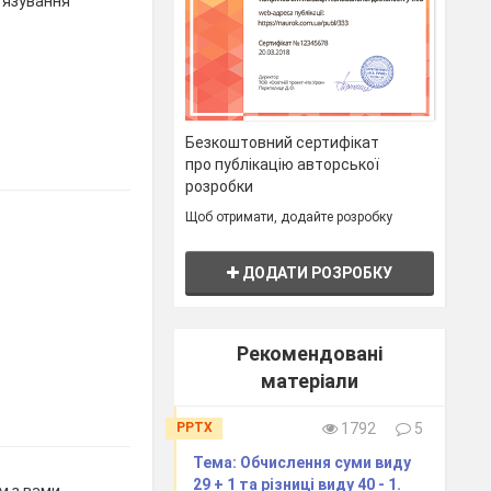
’язування
Безкоштовний сертифікат
про публікацію авторської
розробки
Щоб отримати, додайте розробку
ДОДАТИ РОЗРОБКУ
Рекомендовані
матеріали
PPTX
1792
5
Тема: Обчислення суми виду
29 + 1 та різниці виду 40 - 1.