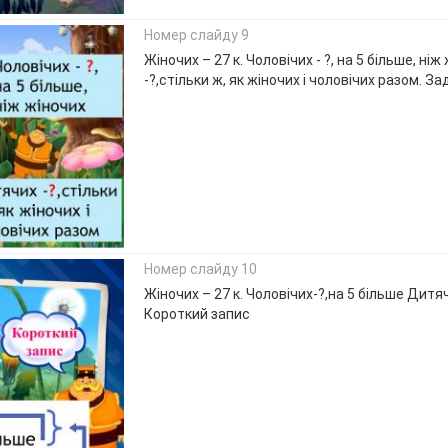
Номер слайду 9
Жіночих – 27 к. Чоловічих - ?, на 5 більше, ні
-?,стільки ж, як жіночих і чоловічих разом. З
Номер слайду 10
Жіночих – 27 к. Чоловічих-?,на 5 більше Дитяч
Короткий запис