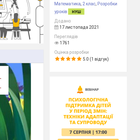
Математика
,
2 клас
,
Розробки
уроків
НУШ
Додано
17 листопада 2021
Переглядів
1761
Оцінка розробки
5.0 (1 відгук)