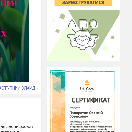
АСТУПНИЙ СЛАЙД
ання двоцифрових