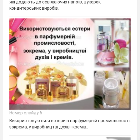
які додають до освіжаючих напоїв, цукерок,
кондитерських виробів.
Номер слайду 6
Використовуються естери в парфумерній промисловості,
зокрема, у виробництві духів і кремів..