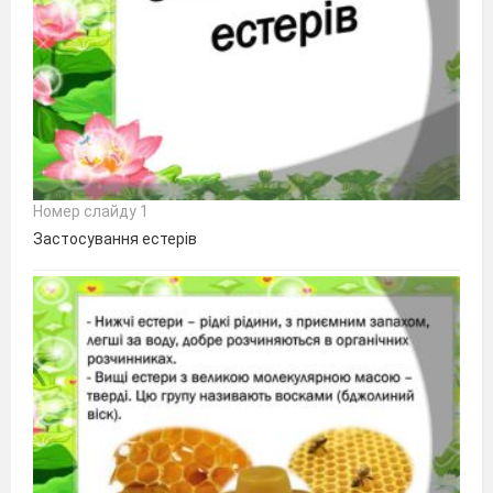
Номер слайду 1
Застосування естерів