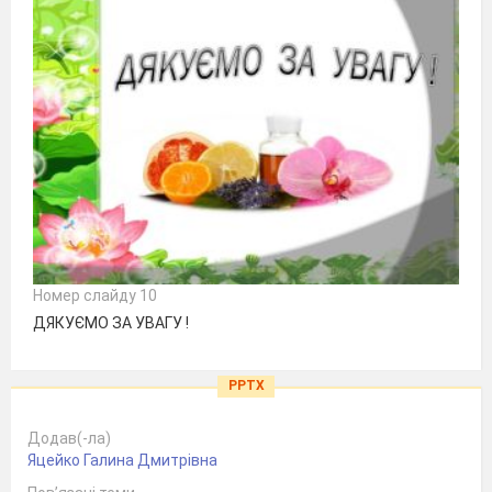
Номер слайду 10
ДЯКУЄМО ЗА УВАГУ !
PPTX
Додав(-ла)
Яцейко Галина Дмитрівна