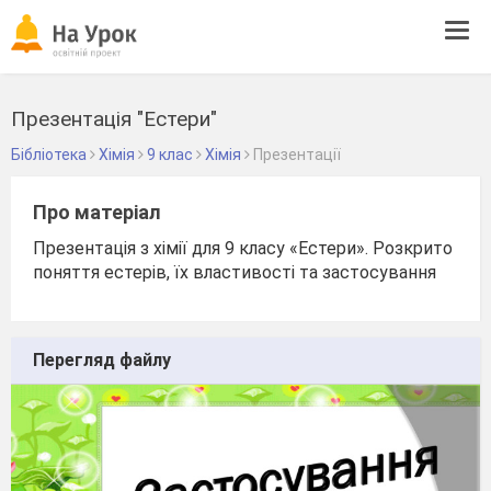
Tog
navi
Презентація "Естери"
Бібліотека
Хімія
9 клас
Хімія
Презентації
Про матеріал
Презентація з хімії для 9 класу «Естери». Розкрито
поняття естерів, їх властивості та застосування
Перегляд файлу