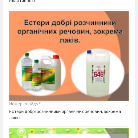
властивості.
Номер слайду 9
Естери добрі розчинники органічних речовин, зокрема
лаків.