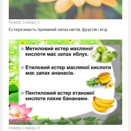
Номер слайду 3
Естери мають приємний запах квітів, фруктів і ягід
Номер слайду 4