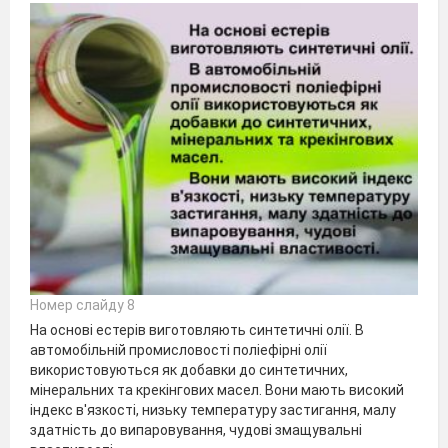
Номер слайду 8
На основі естерів виготовляють синтетичні олії. В
автомобільній промисловості поліефірні олії
використовуються як добавки до синтетичних,
мінеральних та крекінгових масел. Вони мають високий
індекс в'язкості, низьку температуру застигання, малу
здатність до випаровування, чудові змащувальні