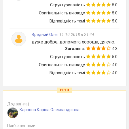
Структурованість
5.0
Оригінальність викладу
5.0
Відповідність темі
5.0
Вредний Олег
11.10.2018 в 21:44
дуже добре, допомога хороша, дякую.
Загальна:
4.3
Структурованість
5.0
Оригінальність викладу
4.0
Відповідність темі
4.0
PPTX
Додав(-ла)
Карпова Каріна Олександрівна
Пов’язані теми