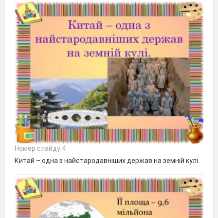
Номер слайду 4
Китай – одна з найстародавніших держав на земній кулі.