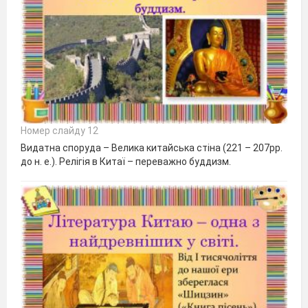
Номер слайду 12
Видатна споруда – Велика китайська стіна (221 – 207рр.
до н. е.). Релігія в Китаї – переважно буддизм.