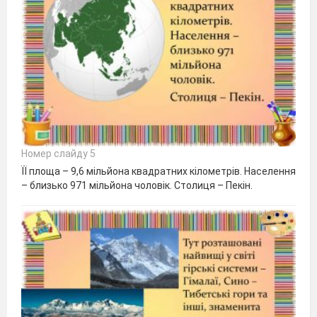
Номер слайду 5
ЇЇ площа – 9,6 мільйона квадратних кілометрів. Населення
– близько 971 мільйона чоловік. Столиця – Пекін.