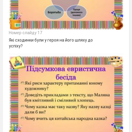
Номер слайду 17
Які сходинки були у героя на його шляху до
успіху?