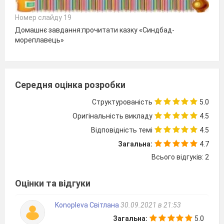
Номер слайду 19
Домашнє завдання:прочитати казку «Синдбад-
мореплавець»
Середня оцінка розробки
Структурованість
5.0
Оригінальність викладу
4.5
Відповідність темі
4.5
Загальна:
4.7
Всього відгуків: 2
Оцінки та відгуки
Konopleva Світлана
30.09.2021 в 21:53
Загальна:
5.0