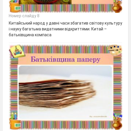
Номер слайду 8
Китайський народ у давні часи збагатив світову культуру
і науку багатьма видатними відкриттями. Китай –
батьківщина компаса