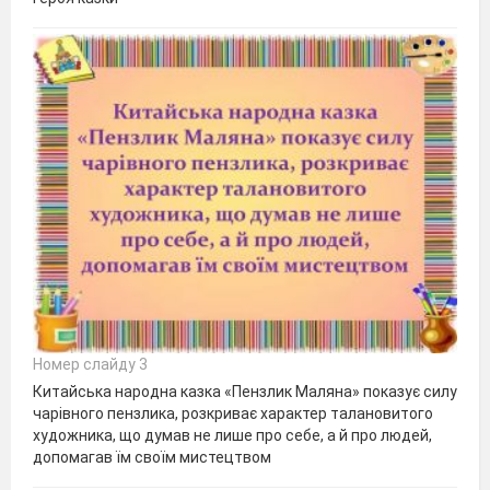
Номер слайду 3
Китайська народна казка «Пензлик Маляна» показує силу
чарівного пензлика, розкриває характер талановитого
художника, що думав не лише про себе, а й про людей,
допомагав їм своїм мистецтвом