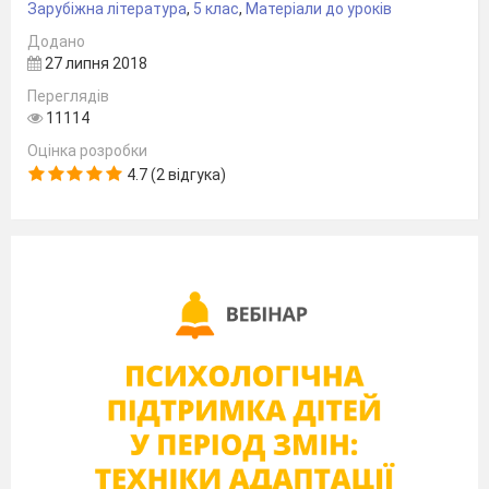
Зарубіжна література
,
5 клас
,
Матеріали до уроків
Додано
27 липня 2018
Переглядів
11114
Оцінка розробки
4.7 (2 відгука)