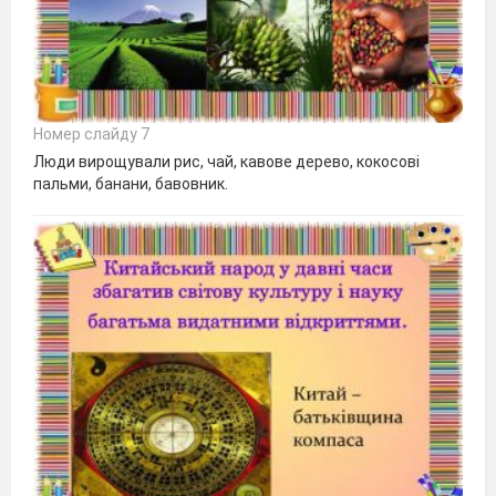
Номер слайду 7
Люди вирощували рис, чай, кавове дерево, кокосові
пальми, банани, бавовник.