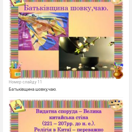
Номер слайду 11
Батьківщина шовку,чаю.