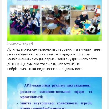
Номер слайду 4
Арт-педагогіка-це технологія створення та використання
різних видів мистецтва з метою передачі почуттів,
«вивільнення» емоцій , гармонізації внутрішнього світу
дитини . Це сумісна творчість, «вплетена» в
найрізноманітніші види навчальної діяльності.