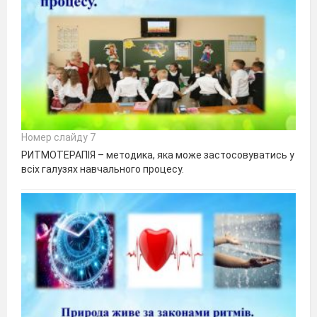
Номер слайду 7
РИТМОТЕРАПІЯ – методика, яка може застосовуватись у
всіх галузях навчального процесу.