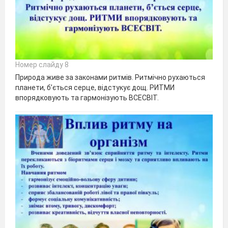
Номер слайду 8
Природа живе за законами ритмів. Ритмічно рухаються
планети, б’ється серце, відстукує дощ. РИТМИ
впорядковують та гармонізують ВСЕСВІТ.