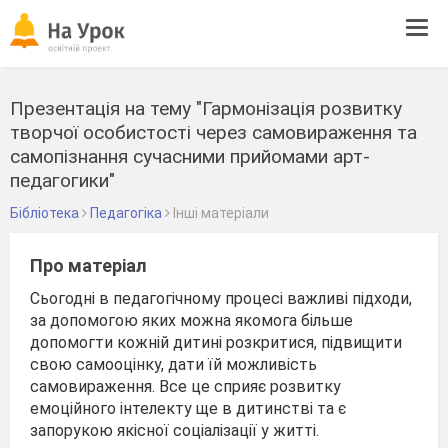
Tog
navi
Презентація на тему "Гармонізація розвитку
творчої особистості через самовираження та
самопізнання сучасними прийомами арт-
педагогики"
Бібліотека
Педагогіка
Інші матеріали
Про матеріал
Сьогодні в педагогічному процесі важливі підходи,
за допомогою яких можна якомога більше
допомогти кожній дитині розкритися, підвищити
свою самооцінку, дати їй можливість
самовираження. Все це сприяє розвитку
емоційного інтелекту ще в дитинстві та є
запорукою якісної соціалізації у житті.