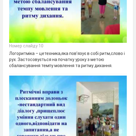
Номер слайду 10
Логоритміка – цетехника,яка пов’язує в собі ритм,слово і
рух. Застосовується на початку уроку з метою
сбалансування темпу мовлення та ритму дихання.