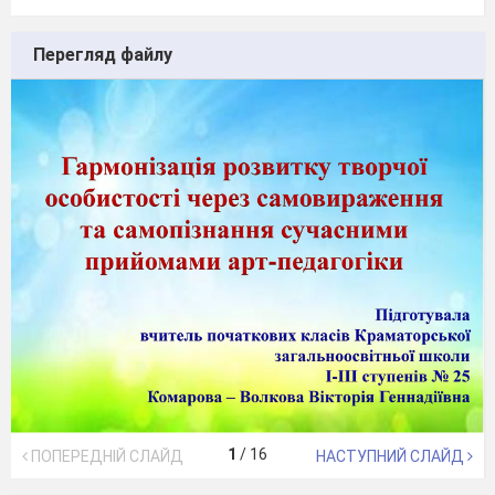
Перегляд файлу
1
/
16
ПОПЕРЕДНІЙ СЛАЙД
НАСТУПНИЙ СЛАЙД