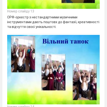
Номер слайду 13
ОРФ-оркестр з нестандартними музичними
інструментами дають поштовх до фантазії, креативності
та відчуття своєї унікальності.
Номер слайду 14