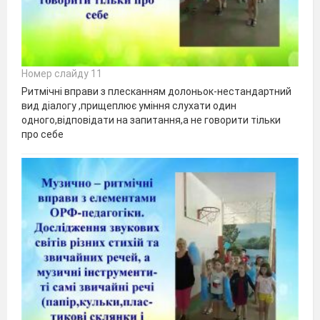
Номер слайду 11
Ритмічні вправи з плесканням долоньок-нестандартний
вид діалогу ,прищеплює уміння слухати один
одного,відповідати на запитання,а не говорити тільки
про себе