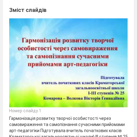
Зміст слайдів
Номер слайду 1
Гармонізація розвитку творчої особистості через
самовираження та самопізнання сучасними прийомами
арт-педагогіки Підготувала вчитель початкових класів
Краматорської загальноосвітньої школиІ-ІІІ ступенів № 25