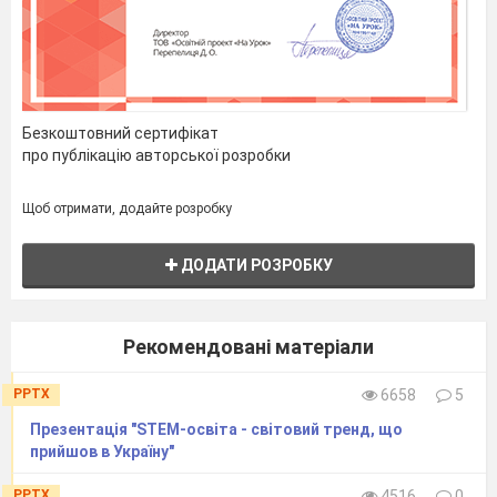
Безкоштовний сертифікат
про публікацію авторської розробки
Щоб отримати, додайте розробку
ДОДАТИ РОЗРОБКУ
Рекомендовані матеріали
PPTX
6658
5
Презентація "STEM-освіта - світовий тренд, що
прийшов в Україну"
PPTX
4516
0