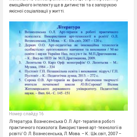
емоційного інтелекту ще в дитинстві та є запорукою
якісної соціалізації у житті.
Номер слайду 16
Література. Вознесенська О. Л. Арт-терапія в роботі
практичного психолога: Використання арт-технології в
рсвіті/ О. Л. Вознесенська, Л. Мова. – К.: Шк.світ, 2007 –