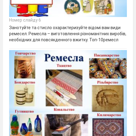
Номер слайду 6
Занотуйте та стисло охарактеризуйте відомі вам види
ремесел. Ремесла – виготовлення різноманітних виробів,
необхідних для повсякденного вжитку. Топ-10ремесл