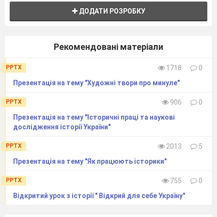
ДОДАТИ РОЗРОБКУ
Рекомендовані матеріали
PPTX
1718
0
Презентація на тему "Художні твори про минуле"
PPTX
906
0
Презентація на тему "Історичні праці та наукові
дослідження історії України"
PPTX
2013
5
Презентація на тему "Як працюють історики"
PPTX
755
0
Відкритий урок з історії " Відкрий для себе Україну"