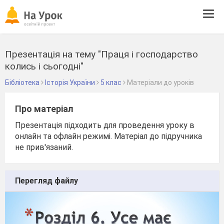
Tog
navi
Презентація на тему "Праця і господарство
колись і сьогодні"
Бібліотека
Історія України
5 клас
Матеріали до уроків
Про матеріал
Презентація підходить для проведення уроку в
онлайн та офлайн режимі. Матеріал до підручника
не прив'язаний.
Перегляд файлу