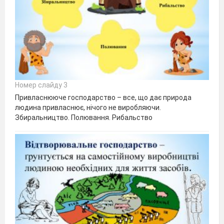
Номер слайду 3
Привласнююче господарство – все, що дає природа
людина привласнює, нічого не виробляючи.
Збиральництво. Полювання. Рибальство