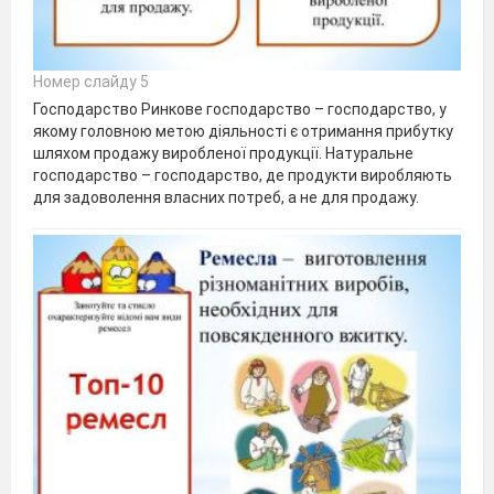
Номер слайду 5
Господарство Ринкове господарство – господарство, у
якому головною метою діяльності є отримання прибутку
шляхом продажу виробленої продукції. Натуральне
господарство – господарство, де продукти виробляють
для задоволення власних потреб, а не для продажу.