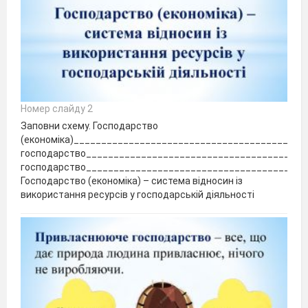
Номер слайду 2
Заповни схему. Господарство
(економіка)_________________________________________
господарство________________________________________
господарство________________________________________
Господарство (економіка) – система відносин із
використання ресурсів у господарській діяльності