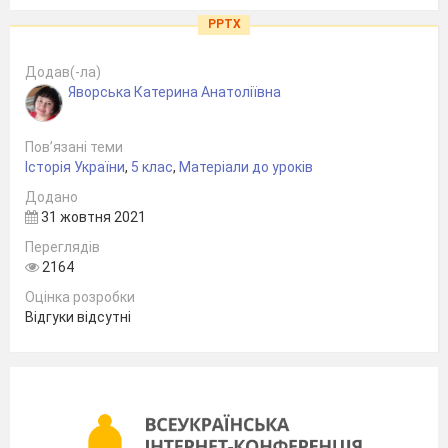
PPTX
Додав(-ла)
Яворська Катерина Анатоліївна
Пов’язані теми
Історія України
,
5 клас
,
Матеріали до уроків
Додано
31 жовтня 2021
Переглядів
2164
Оцінка розробки
Відгуки відсутні