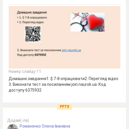
Номер слайду 11
Домашнє завдання1. $ 7-8 опрацювати2. Перегляд відео
3. Виконати тест за посиланням join.naurok.ua. Код
доступу 6375932
PPTX
Додав(-ла)
Романенко Олена Іванівна