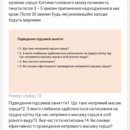
зупинки серця. Клітини головного мозку починають
гинути після 3 – 5 хвилин припинення надходження в них
крові. Після 30 хвилин будь-які реанімаційні заходи
будуть марними.
Номер слайду 10
Підведення підсумків заняття1. Що таке непрямий масаж
серця?2. З якого глибиною здійснюється натискання на
грудну клітку під час непрямого масажу серця в осіб
різного виду?3. Яка частота натискань?4. Які ознаки
ефективності проведення непрямого масажу серця?