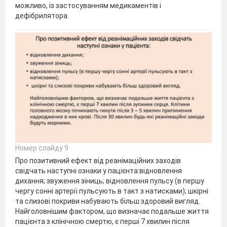
можливо, із застосуванням медикаментів і
дефібрилятора.
Номер слайду 9
Про позитивний ефект від реанімаційних заходів
свідчать наступні ознаки у пацієнта:відновлення
дихання; звуження зіниць; відновлення пульсу (в першу
чергу сонні артерії пульсують в такт з натисками); шкірні
та слизові покриви набувають більш здоровий вигляд.
Найголовнішим фактором, що визначає подальше життя
пацієнта з клінічною смертю, є перші 7 хвилин після