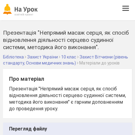
Tog
navi
Презентація "Непрямий масаж серця, як спосіб
відновлення діяльності серцево судинної
системи, методика його виконання".
Бібліотека
Захист України
10 клас
Захист Вітчизни (рівень
стандарту, Основи медичних знань)
Матеріали до уроків
Про матеріал
Презентація "Непрямий масаж серця, як спосіб
відновлення діяльності серцево судинної системи,
методика його виконання" є гарним доповненням
до проведення уроку.
Перегляд файлу