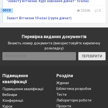
"Захисту Вітчизни. Курс навчання дівчат" 10 клас.
DOCX
25046
5
Захист Вітчизни 10 клас (група дівчат)
Перевірка виданих документів
Вкажіть номер документа (використовуйте кириличну
розкладку)
ПЕРЕВІРИТИ
Підвищення
Розділи
кваліфікації
Журнал
Бібліотека розробок
Підвищення кваліфікації
Тести
Вебінари
Лабораторні роботи
Конференції
Проєкти
Курси