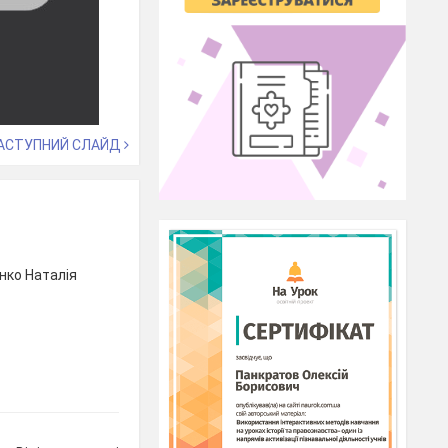
АСТУПНИЙ СЛАЙД
ко Наталія