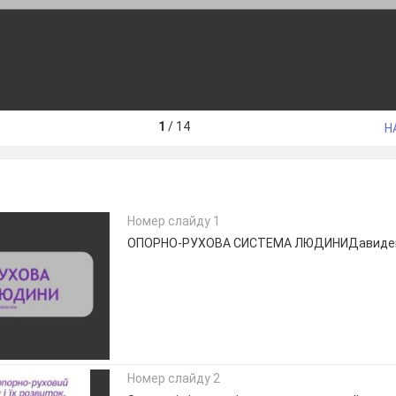
1
/
14
Н
Номер слайду 1
ОПОРНО-РУХОВА СИСТЕМА ЛЮДИНИДавиден
Номер слайду 2