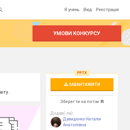
Я учень
Вхід
Реєстрація
УМОВИ КОНКУРСУ
PPTX
ЗАВАНТАЖИТИ
ету .
Зберегти на потім
Додав(-ла)
Давиденко Наталія
Анатоліївна